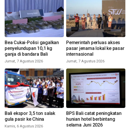
Bea Cukai-Polisi gagalkan
Pemerintah perluas akses
penyelundupan 10,1 kg
pasar jenama lokal ke pasar
ganja di bandara Bali
internasional
Jumat, 7 Agustus 2026
Jumat, 7 Agustus 2026
Bali ekspor 3,5 ton salak
BPS Bali catat peningkatan
gula pasir ke China
hunian hotel berbintang
selama Juni 2026
Kamis, 6 Agustus 2026