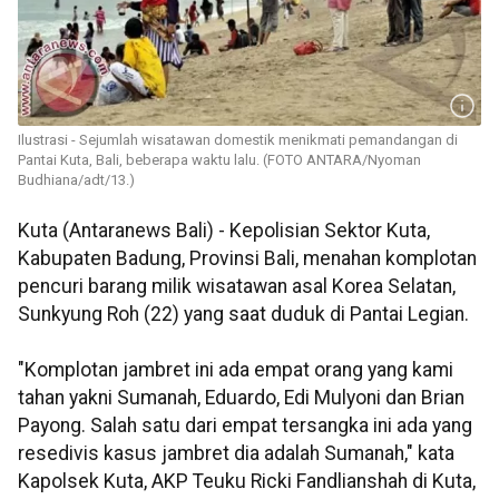
Ilustrasi - Sejumlah wisatawan domestik menikmati pemandangan di
Pantai Kuta, Bali, beberapa waktu lalu. (FOTO ANTARA/Nyoman
Budhiana/adt/13.)
Kuta (Antaranews Bali) - Kepolisian Sektor Kuta,
Kabupaten Badung, Provinsi Bali, menahan komplotan
pencuri barang milik wisatawan asal Korea Selatan,
Sunkyung Roh (22) yang saat duduk di Pantai Legian.
"Komplotan jambret ini ada empat orang yang kami
tahan yakni Sumanah, Eduardo, Edi Mulyoni dan Brian
Payong. Salah satu dari empat tersangka ini ada yang
resedivis kasus jambret dia adalah Sumanah," kata
Kapolsek Kuta, AKP Teuku Ricki Fandlianshah di Kuta,