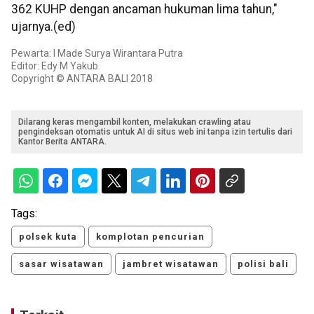
362 KUHP dengan ancaman hukuman lima tahun,"
ujarnya.(ed)
Pewarta: I Made Surya Wirantara Putra
Editor: Edy M Yakub
Copyright © ANTARA BALI 2018
Dilarang keras mengambil konten, melakukan crawling atau
pengindeksan otomatis untuk AI di situs web ini tanpa izin tertulis dari
Kantor Berita ANTARA.
Tags:
polsek kuta
komplotan pencurian
sasar wisatawan
jambret wisatawan
polisi bali