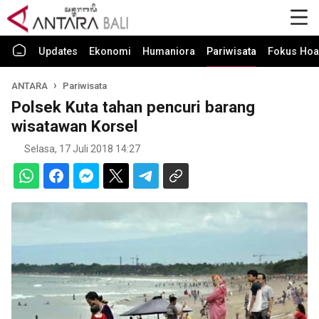
Updates
Ekonomi
Humaniora
Pariwisata
Fokus Hoa
ANTARA
Pariwisata
Polsek Kuta tahan pencuri barang
wisatawan Korsel
Selasa, 17 Juli 2018 14:27