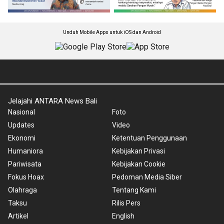
Unduh Mobile Apps untuk iOS dan Android
Jelajahi ANTARA News Bali
Nasional
Foto
Updates
Video
Ekonomi
Ketentuan Penggunaan
Humaniora
Kebijakan Privasi
Pariwisata
Kebijakan Cookie
Fokus Hoax
Pedoman Media Siber
Olahraga
Tentang Kami
Taksu
Rilis Pers
Artikel
English