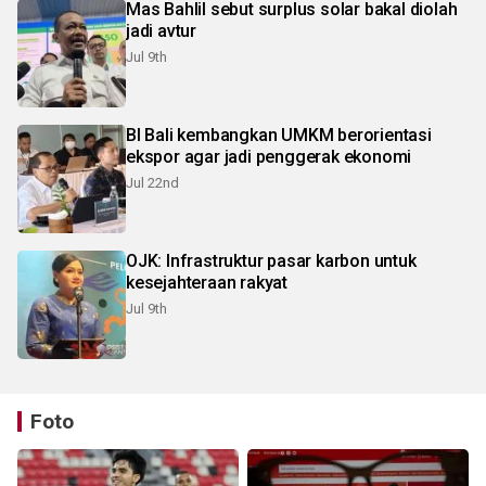
Mas Bahlil sebut surplus solar bakal diolah
jadi avtur
Jul 9th
BI Bali kembangkan UMKM berorientasi
ekspor agar jadi penggerak ekonomi
Jul 22nd
OJK: Infrastruktur pasar karbon untuk
kesejahteraan rakyat
Jul 9th
Foto