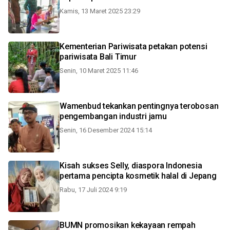
Kamis, 13 Maret 2025 23:29
Kementerian Pariwisata petakan potensi
pariwisata Bali Timur
Senin, 10 Maret 2025 11:46
Wamenbud tekankan pentingnya terobosan
pengembangan industri jamu
Senin, 16 Desember 2024 15:14
Kisah sukses Selly, diaspora Indonesia
pertama pencipta kosmetik halal di Jepang
Rabu, 17 Juli 2024 9:19
BUMN promosikan kekayaan rempah