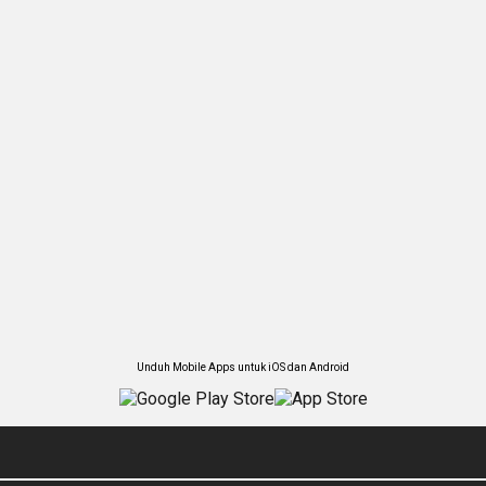
Unduh Mobile Apps untuk iOS dan Android