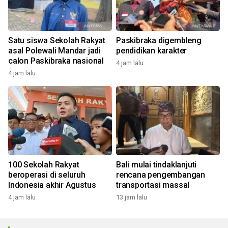
Satu siswa Sekolah Rakyat
Paskibraka digembleng
asal Polewali Mandar jadi
pendidikan karakter
calon Paskibraka nasional
4 jam lalu
4 jam lalu
100 Sekolah Rakyat
Bali mulai tindaklanjuti
beroperasi di seluruh
rencana pengembangan
Indonesia akhir Agustus
transportasi massal
4 jam lalu
13 jam lalu