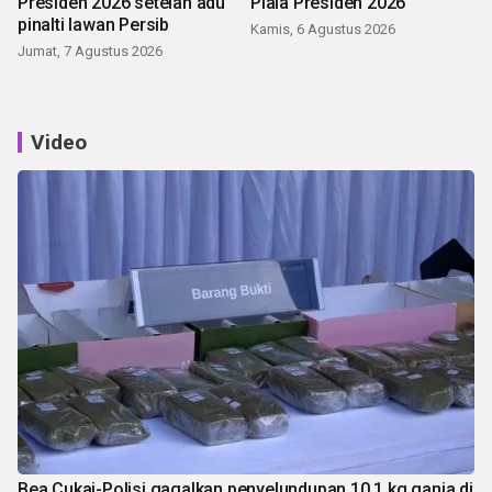
Presiden 2026 setelah adu
Piala Presiden 2026
pinalti lawan Persib
Kamis, 6 Agustus 2026
Jumat, 7 Agustus 2026
Video
Bea Cukai-Polisi gagalkan penyelundupan 10,1 kg ganja di