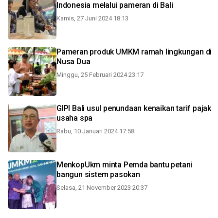
Indonesia melalui pameran di Bali
Kamis, 27 Juni 2024 18:13
Pameran produk UMKM ramah lingkungan di
Nusa Dua
Minggu, 25 Februari 2024 23:17
GIPI Bali usul penundaan kenaikan tarif pajak
usaha spa
Rabu, 10 Januari 2024 17:58
MenkopUkm minta Pemda bantu petani
bangun sistem pasokan
Selasa, 21 November 2023 20:37