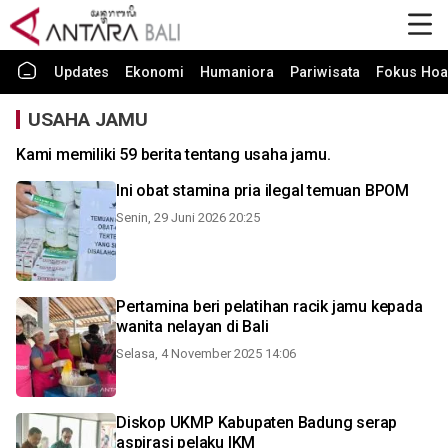
Updates
Ekonomi
Humaniora
Pariwisata
Fokus Hoa
USAHA JAMU
Kami memiliki 59 berita tentang usaha jamu.
Ini obat stamina pria ilegal temuan BPOM
Senin, 29 Juni 2026 20:25
Pertamina beri pelatihan racik jamu kepada
wanita nelayan di Bali
Selasa, 4 November 2025 14:06
Diskop UKMP Kabupaten Badung serap
aspirasi pelaku IKM