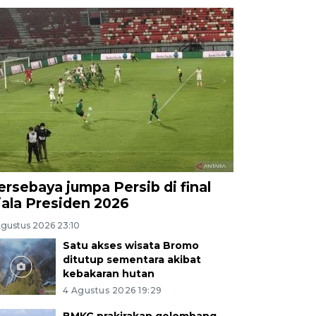
ersebaya jumpa Persib di final
iala Presiden 2026
Agustus 2026 23:10
Satu akses wisata Bromo
ditutup sementara akibat
kebakaran hutan
4 Agustus 2026 19:29
BMKG prakirakan gelombang