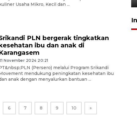
kuliner Usaha Mikro, Kecil dan ...
I
Srikandi PLN bergerak tingkatkan
kesehatan ibu dan anak di
Karangasem
21 November 2024 20:21
PT&nbsp;PLN (Persero) melalui Program Srikandi
Movement mendukung peningkatan kesehatan ibu
dan anak dengan menyalurkan bantuan ...
6
7
8
9
10
»