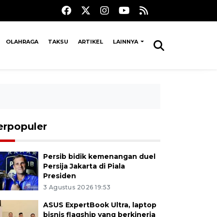
OLAHRAGA
TAKSU
ARTIKEL
LAINNYA
erpopuler
Persib bidik kemenangan duel
Persija Jakarta di Piala
Presiden
3 Agustus 2026 19:53
ASUS ExpertBook Ultra, laptop
bisnis flagship yang berkinerja