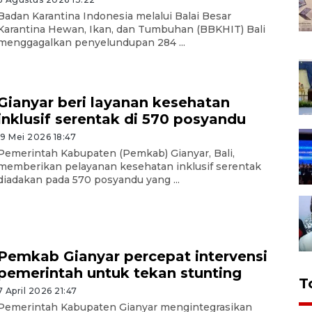
Badan Karantina Indonesia melalui Balai Besar
Karantina Hewan, Ikan, dan Tumbuhan (BBKHIT) Bali
menggagalkan penyelundupan 284 ...
Gianyar beri layanan kesehatan
inklusif serentak di 570 posyandu
19 Mei 2026 18:47
Pemerintah Kabupaten (Pemkab) Gianyar, Bali,
memberikan pelayanan kesehatan inklusif serentak
diadakan pada 570 posyandu yang ...
Pemkab Gianyar percepat intervensi
pemerintah untuk tekan stunting
T
7 April 2026 21:47
Pemerintah Kabupaten Gianyar mengintegrasikan