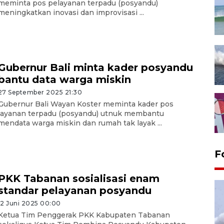
meminta pos pelayanan terpadu (posyandu)
meningkatkan inovasi dan improvisasi ...
Gubernur Bali minta kader posyandu
bantu data warga miskin
27 September 2025 21:30
Gubernur Bali Wayan Koster meminta kader pos
layanan terpadu (posyandu) utnuk membantu
mendata warga miskin dan rumah tak layak ...
F
PKK Tabanan sosialisasi enam
standar pelayanan posyandu
12 Juni 2025 00:00
Ketua Tim Penggerak PKK Kabupaten Tabanan