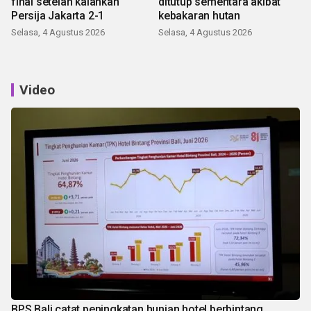
final setelah kalahkan
ditutup sementara akibat
Persija Jakarta 2-1
kebakaran hutan
Selasa, 4 Agustus 2026
Selasa, 4 Agustus 2026
Video
BPS Bali catat peningkatan hunian hotel berbintang