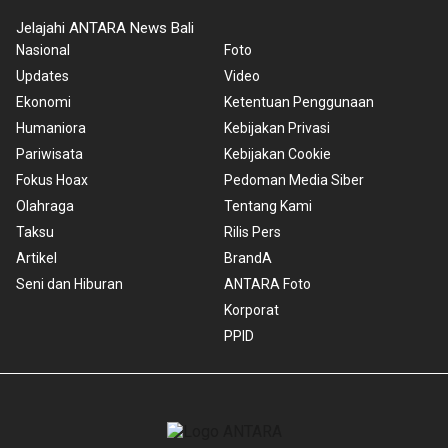
Jelajahi ANTARA News Bali
Nasional
Foto
Updates
Video
Ekonomi
Ketentuan Penggunaan
Humaniora
Kebijakan Privasi
Pariwisata
Kebijakan Cookie
Fokus Hoax
Pedoman Media Siber
Olahraga
Tentang Kami
Taksu
Rilis Pers
Artikel
BrandA
Seni dan Hiburan
ANTARA Foto
Korporat
PPID