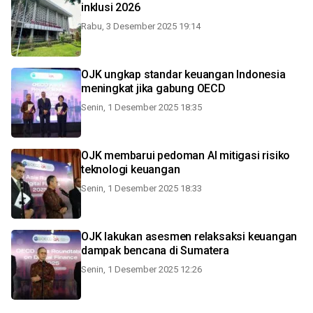
inklusi 2026
Rabu, 3 Desember 2025 19:14
OJK ungkap standar keuangan Indonesia
meningkat jika gabung OECD
Senin, 1 Desember 2025 18:35
OJK membarui pedoman AI mitigasi risiko
teknologi keuangan
Senin, 1 Desember 2025 18:33
OJK lakukan asesmen relaksaksi keuangan
dampak bencana di Sumatera
Senin, 1 Desember 2025 12:26