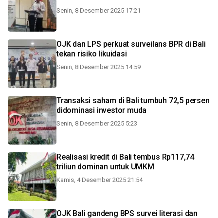
Senin, 8 Desember 2025 17:21
OJK dan LPS perkuat surveilans BPR di Bali
tekan risiko likuidasi
Senin, 8 Desember 2025 14:59
Transaksi saham di Bali tumbuh 72,5 persen
didominasi investor muda
Senin, 8 Desember 2025 5:23
Realisasi kredit di Bali tembus Rp117,74
triliun dominan untuk UMKM
Kamis, 4 Desember 2025 21:54
OJK Bali gandeng BPS survei literasi dan