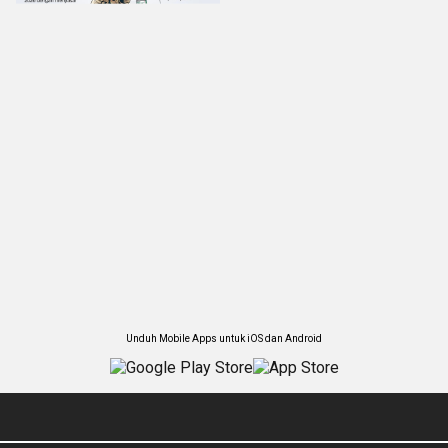
Unduh Mobile Apps untuk iOS dan Android