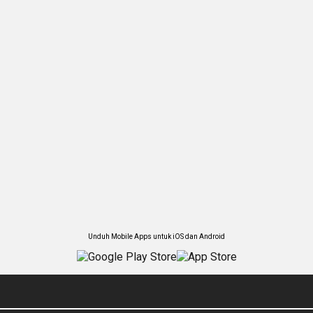
Unduh Mobile Apps untuk iOS dan Android