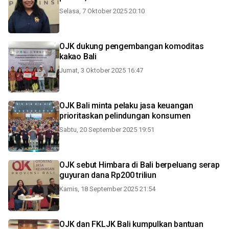
Selasa, 7 Oktober 2025 20:10
OJK dukung pengembangan komoditas
kakao Bali
Jumat, 3 Oktober 2025 16:47
OJK Bali minta pelaku jasa keuangan
prioritaskan pelindungan konsumen
Sabtu, 20 September 2025 19:51
OJK sebut Himbara di Bali berpeluang serap
guyuran dana Rp200 triliun
Kamis, 18 September 2025 21:54
OJK dan FKLJK Bali kumpulkan bantuan