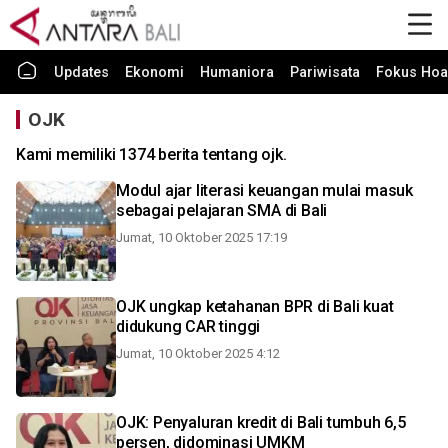
Updates
Ekonomi
Humaniora
Pariwisata
Fokus Hoa
OJK
Kami memiliki 1374 berita tentang ojk.
Modul ajar literasi keuangan mulai masuk
sebagai pelajaran SMA di Bali
Jumat, 10 Oktober 2025 17:19
OJK ungkap ketahanan BPR di Bali kuat
didukung CAR tinggi
Jumat, 10 Oktober 2025 4:12
OJK: Penyaluran kredit di Bali tumbuh 6,5
persen, didominasi UMKM