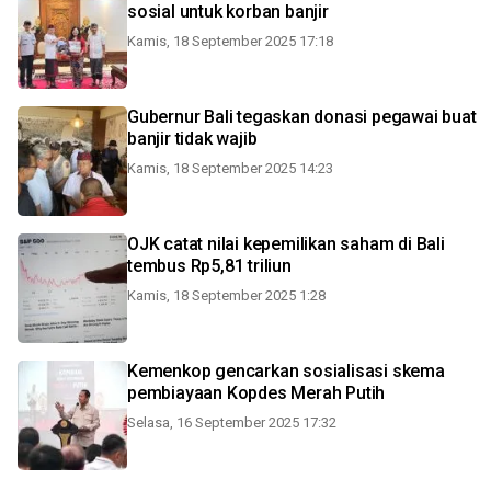
sosial untuk korban banjir
Kamis, 18 September 2025 17:18
Gubernur Bali tegaskan donasi pegawai buat
banjir tidak wajib
Kamis, 18 September 2025 14:23
OJK catat nilai kepemilikan saham di Bali
tembus Rp5,81 triliun
Kamis, 18 September 2025 1:28
Kemenkop gencarkan sosialisasi skema
pembiayaan Kopdes Merah Putih
Selasa, 16 September 2025 17:32