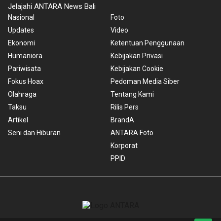
Jelajahi ANTARA News Bali
Nasional
Foto
Updates
Video
Ekonomi
Ketentuan Penggunaan
Humaniora
Kebijakan Privasi
Pariwisata
Kebijakan Cookie
Fokus Hoax
Pedoman Media Siber
Olahraga
Tentang Kami
Taksu
Rilis Pers
Artikel
BrandA
Seni dan Hiburan
ANTARA Foto
Korporat
PPID