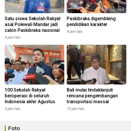
Satu siswa Sekolah Rakyat
Paskibraka digembleng
asal Polewali Mandar jadi
pendidikan karakter
calon Paskibraka nasional
4 jam lalu
4 jam lalu
100 Sekolah Rakyat
Bali mulai tindaklanjuti
beroperasi di seluruh
rencana pengembangan
Indonesia akhir Agustus
transportasi massal
4 jam lalu
13 jam lalu
Foto