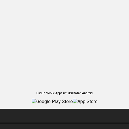
Unduh Mobile Apps untuk iOS dan Android