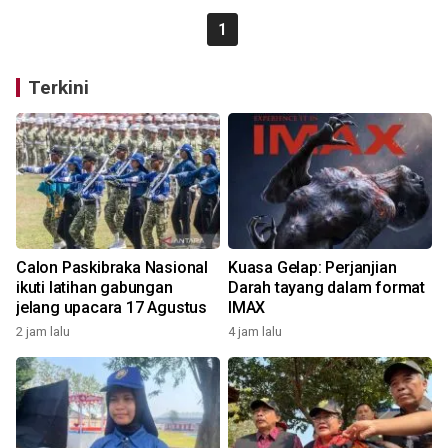
1
Terkini
Calon Paskibraka Nasional
Kuasa Gelap: Perjanjian
ikuti latihan gabungan
Darah tayang dalam format
jelang upacara 17 Agustus
IMAX
2 jam lalu
4 jam lalu