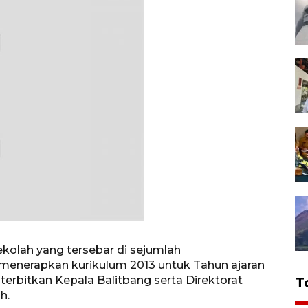
sekolah yang tersebar di sejumlah
menerapkan kurikulum 2013 untuk Tahun ajaran
iterbitkan Kepala Balitbang serta Direktorat
T
h.