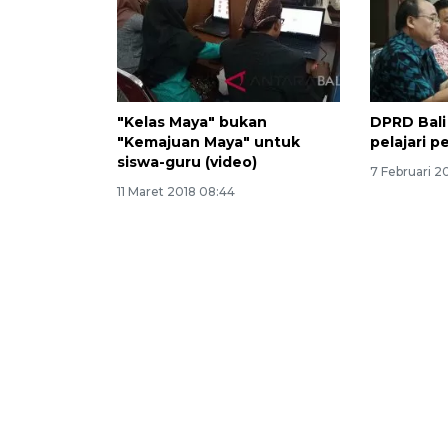
"Kelas Maya" bukan
DPRD Bali
"Kemajuan Maya" untuk
pelajari p
siswa-guru (video)
7 Februari 20
11 Maret 2018 08:44