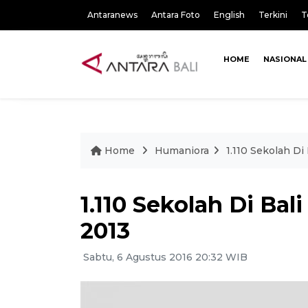
Antaranews
Antara Foto
English
Terkini
T
HOME
NASIONAL
Home
Humaniora
1.110 Sekolah Di
1.110 Sekolah Di Ba
2013
Sabtu, 6 Agustus 2016 20:32 WIB