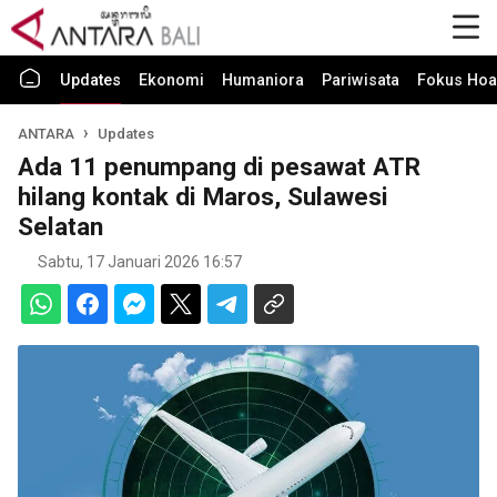
Updates
Ekonomi
Humaniora
Pariwisata
Fokus Hoa
ANTARA
Updates
Ada 11 penumpang di pesawat ATR
hilang kontak di Maros, Sulawesi
Selatan
Sabtu, 17 Januari 2026 16:57