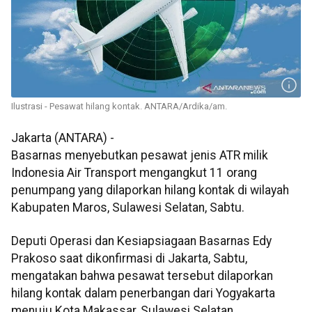
Ilustrasi - Pesawat hilang kontak. ANTARA/Ardika/am.
Jakarta (ANTARA) -
Basarnas menyebutkan pesawat jenis ATR milik
Indonesia Air Transport mengangkut 11 orang
penumpang yang dilaporkan hilang kontak di wilayah
Kabupaten Maros, Sulawesi Selatan, Sabtu.
Deputi Operasi dan Kesiapsiagaan Basarnas Edy
Prakoso saat dikonfirmasi di Jakarta, Sabtu,
mengatakan bahwa pesawat tersebut dilaporkan
hilang kontak dalam penerbangan dari Yogyakarta
menuju Kota Makassar, Sulawesi Selatan.