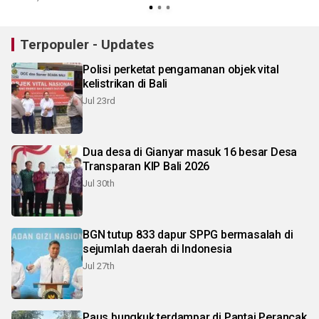
Terpopuler - Updates
Polisi perketat pengamanan objek vital
kelistrikan di Bali
Jul 23rd
Dua desa di Gianyar masuk 16 besar Desa
Transparan KIP Bali 2026
Jul 30th
BGN tutup 833 dapur SPPG bermasalah di
sejumlah daerah di Indonesia
Jul 27th
Paus bungkuk terdampar di Pantai Perancak