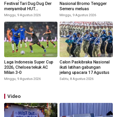
Festival Tari Dug Dug Der
Nasional Bromo Tengger
menyambut HUT
Semeru meluas
Kemerdekaan
Minggu, 9 Agustus 2026
Minggu, 9 Agustus 2026
Laga Indonesia Super Cup
Calon Paskibraka Nasional
2026, Chelsea tekuk AC
ikuti latihan gabungan
Milan 3-0
jelang upacara 17 Agustus
Minggu, 9 Agustus 2026
Sabtu, 8 Agustus 2026
Video