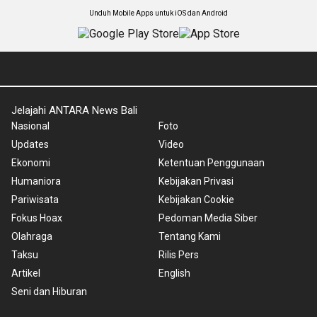
Unduh Mobile Apps untuk iOS dan Android
Jelajahi ANTARA News Bali
Nasional
Foto
Updates
Video
Ekonomi
Ketentuan Penggunaan
Humaniora
Kebijakan Privasi
Pariwisata
Kebijakan Cookie
Fokus Hoax
Pedoman Media Siber
Olahraga
Tentang Kami
Taksu
Rilis Pers
Artikel
English
Seni dan Hiburan