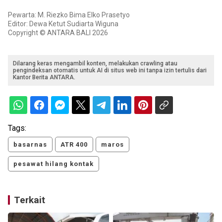
Pewarta: M. Riezko Bima Elko Prasetyo
Editor: Dewa Ketut Sudiarta Wiguna
Copyright © ANTARA BALI 2026
Dilarang keras mengambil konten, melakukan crawling atau
pengindeksan otomatis untuk AI di situs web ini tanpa izin tertulis dari
Kantor Berita ANTARA.
Tags:
basarnas
ATR 400
maros
pesawat hilang kontak
Terkait