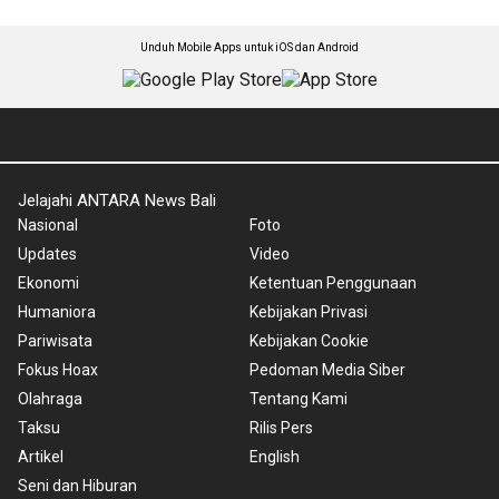
Unduh Mobile Apps untuk iOS dan Android
Jelajahi ANTARA News Bali
Nasional
Foto
Updates
Video
Ekonomi
Ketentuan Penggunaan
Humaniora
Kebijakan Privasi
Pariwisata
Kebijakan Cookie
Fokus Hoax
Pedoman Media Siber
Olahraga
Tentang Kami
Taksu
Rilis Pers
Artikel
English
Seni dan Hiburan