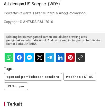
AU dengan US Socpac. (WDY)
Pewarta: Pewarta: Fazar Muhardi & Anggi Romadhoni
Copyright © ANTARA BALI 2016
Dilarang keras mengambil konten, melakukan crawling atau
pengindeksan otomatis untuk AI di situs web ini tanpa izin tertulis dari
Kantor Berita ANTARA.
Tags:
operasi pembebasan sandera
Paskhas TNI AU
US Socpac
Terkait