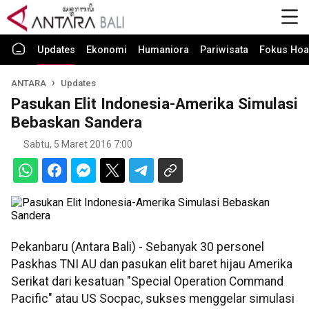
Updates
Ekonomi
Humaniora
Pariwisata
Fokus Hoa
ANTARA
Updates
Pasukan Elit Indonesia-Amerika Simulasi
Bebaskan Sandera
Sabtu, 5 Maret 2016 7:00
Pekanbaru (Antara Bali) - Sebanyak 30 personel
Paskhas TNI AU dan pasukan elit baret hijau Amerika
Serikat dari kesatuan "Special Operation Command
Pacific" atau US Socpac, sukses menggelar simulasi