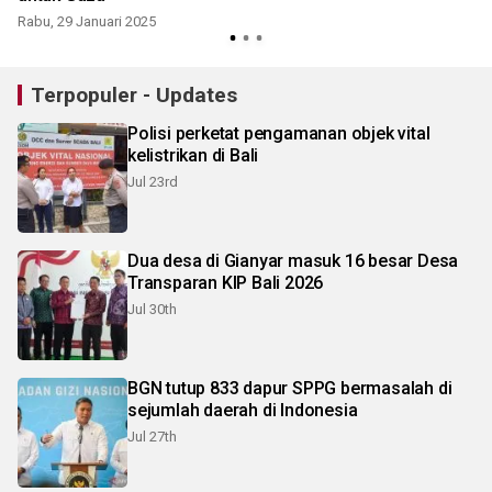
Rabu, 29 Januari 2025
Terpopuler - Updates
Polisi perketat pengamanan objek vital
kelistrikan di Bali
Jul 23rd
Dua desa di Gianyar masuk 16 besar Desa
Transparan KIP Bali 2026
Jul 30th
BGN tutup 833 dapur SPPG bermasalah di
sejumlah daerah di Indonesia
Jul 27th