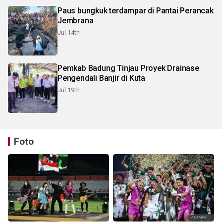
Paus bungkuk terdampar di Pantai Perancak
Jembrana
Jul 14th
Pemkab Badung Tinjau Proyek Drainase
Pengendali Banjir di Kuta
Jul 19th
Foto