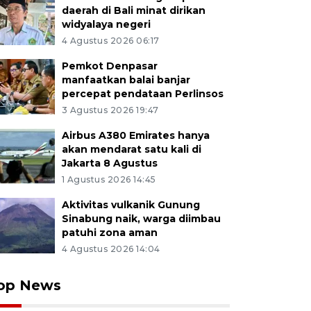
daerah di Bali minat dirikan
widyalaya negeri
4 Agustus 2026 06:17
Pemkot Denpasar
manfaatkan balai banjar
percepat pendataan Perlinsos
3 Agustus 2026 19:47
Airbus A380 Emirates hanya
akan mendarat satu kali di
Jakarta 8 Agustus
1 Agustus 2026 14:45
Aktivitas vulkanik Gunung
Sinabung naik, warga diimbau
patuhi zona aman
4 Agustus 2026 14:04
op News