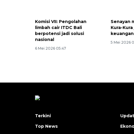
Komisi VII: Pengolahan
Senayan m
limbah cair ITDC Bali
Kura-Kura 
berpotensi jadi solusi
keuangan 
nasional
5 Mei 2026 
6 Mei 2026 05:47
Terkini
Upda
Top News
Ekon