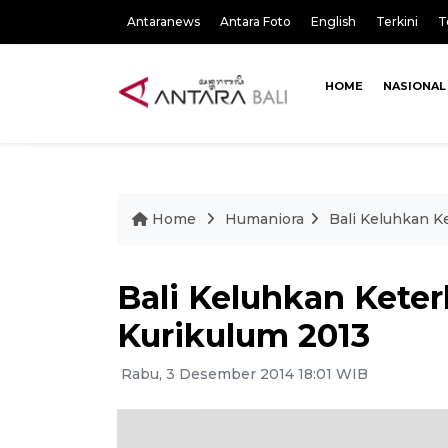
Antaranews
Antara Foto
English
Terkini
T
HOME
NASIONAL
Home
Humaniora
Bali Keluhkan K
Bali Keluhkan Kete
Kurikulum 2013
Rabu, 3 Desember 2014 18:01 WIB