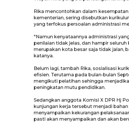
Rika mencontohkan dalam kesempatan so
kementerian, sering disebutkan kurikul
yang terfokus persoalan administrasi menj
"Namun kenyataannya administrasi yang 
penilaian tidak jelas, dan hampir seluruh
merupakan kota besar saja tidak jalan, 
katanya.
Belum lagi, tambah Rika, sosialisasi kur
efisien. Terutama pada bulan-bulan Sep
mengikuti pelatihan sehingga menjadika
peningkatan mutu pendidikan.
Sedangkan anggota Komisi X DPR Hj P
kunjungan kerja tersebut menjadi bahan 
menyampaikan kekurangan pelaksanaan 
pasti akan menyampaikan dan akan beru