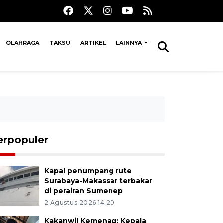
OLAHRAGA
TAKSU
ARTIKEL
LAINNYA
erpopuler
Kapal penumpang rute
Surabaya-Makassar terbakar
di perairan Sumenep
2 Agustus 2026 14:20
Kakanwil Kemenag: Kepala