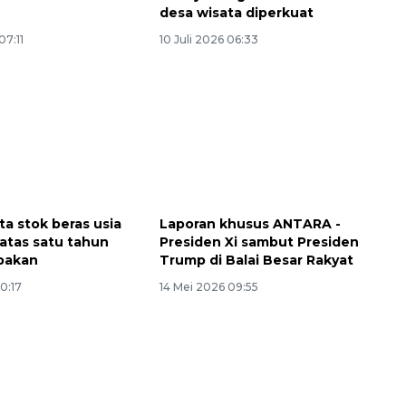
desa wisata diperkuat
07:11
10 Juli 2026 06:33
ta stok beras usia
Laporan khusus ANTARA -
 atas satu tahun
Presiden Xi sambut Presiden
 pakan
Trump di Balai Besar Rakyat
10:17
14 Mei 2026 09:55