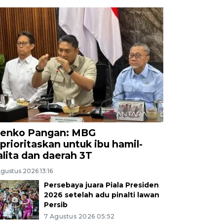
enko Pangan: MBG
iprioritaskan untuk ibu hamil-
alita dan daerah 3T
gustus 2026 13:16
Persebaya juara Piala Presiden
2026 setelah adu pinalti lawan
Persib
7 Agustus 2026 05:52