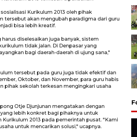
sialisasi Kurikulum 2013 oleh pihak
um tersebut akan mengubah paradigma dari guru
adi bisa lebih kreatif.
harus diselesaikan juga banyak, sistem
 kurikulum tidak jalan. Di Denpasar yang
bayangkan bagi daerah-daerah di ujung sana,"
ikulum tersebut pada guru juga tidak efektif dan
tember, Oktober, dan November, para guru habis
n pihak sekolah terkesan mengingkari usaha
F
opong Otje Djunjunan mengatakan dengan
yang lebih konkret bagi pihaknya untuk
Kurikulum 2013 pada pemerintah pusat. "Kami
saha untuk mencarikan solusi," ucapnya.