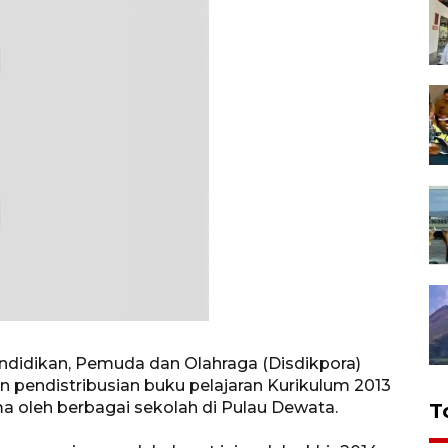
Pendidikan, Pemuda dan Olahraga (Disdikpora)
n pendistribusian buku pelajaran Kurikulum 2013
ma oleh berbagai sekolah di Pulau Dewata.
T