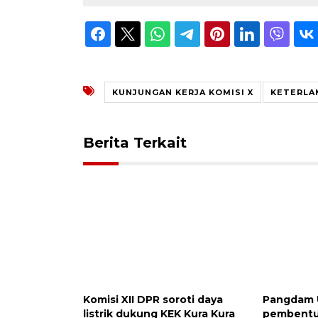
KUNJUNGAN KERJA KOMISI X
KETERLA
Berita Terkait
Komisi XII DPR soroti daya
Pangdam 
listrik dukung KEK Kura Kura
pembentu