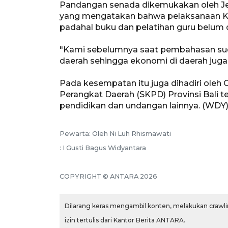
Pandangan senada dikemukakan oleh Jefi
yang mengatakan bahwa pelaksanaan K
padahal buku dan pelatihan guru belum
"Kami sebelumnya saat pembahasan sud
daerah sehingga ekonomi di daerah juga
Pada kesempatan itu juga dihadiri oleh 
Perangkat Daerah (SKPD) Provinsi Bali t
pendidikan dan undangan lainnya. (WDY
Pewarta: Oleh Ni Luh Rhismawati
: I Gusti Bagus Widyantara
COPYRIGHT © ANTARA 2026
Dilarang keras mengambil konten, melakukan crawlin
izin tertulis dari Kantor Berita ANTARA.