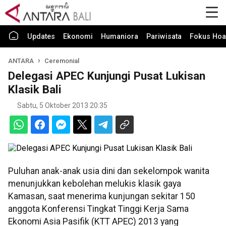
Updates
Ekonomi
Humaniora
Pariwisata
Fokus Hoa
ANTARA
Ceremonial
Delegasi APEC Kunjungi Pusat Lukisan
Klasik Bali
Sabtu, 5 Oktober 2013 20:35
Puluhan anak-anak usia dini dan sekelompok wanita
menunjukkan kebolehan melukis klasik gaya
Kamasan, saat menerima kunjungan sekitar 150
anggota Konferensi Tingkat Tinggi Kerja Sama
Ekonomi Asia Pasifik (KTT APEC) 2013 yang