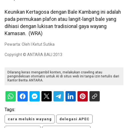
Keunikan Kertagosa dengan Bale Kambang ini adalah
pada permukaan plafon atau langit-langit bale yang
dihiasi dengan lukisan tradisional gaya wayang
Kamasan. (WRA)
Pewarta: Oleh I Ketut Sutika
Copyright © ANTARA BALI 2013
Dilarang keras mengambil konten, melakukan crawling atau
pengindeksan otomatis untuk AI di situs web ini tanpa izin tertulis dari
Kantor Berita ANTARA.
Tags:
cara melukis wayang
delegasi APEC