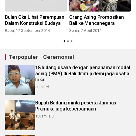
Bulan Oka Lihat Perempuan
Orang Asing Promosikan
Dalam Konstruksi Budaya
Bali ke Mancanegara
Rabu, 17 September 2014
Senin, 7 April 2014
Terpopuler - Ceremonial
18 bidang usaha dengan penanaman modal
asing (PMA) di Bali ditutup demi jaga usaha
lokal
Jul 23rd
Bupati Badung minta peserta Jamnas
Pramuka jaga kebersamaan
18 jam lalu