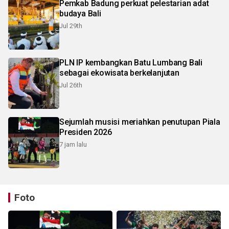
Pemkab Badung perkuat pelestarian adat
budaya Bali
Jul 29th
PLN IP kembangkan Batu Lumbang Bali
sebagai ekowisata berkelanjutan
Jul 26th
Sejumlah musisi meriahkan penutupan Piala
Presiden 2026
7 jam lalu
Foto