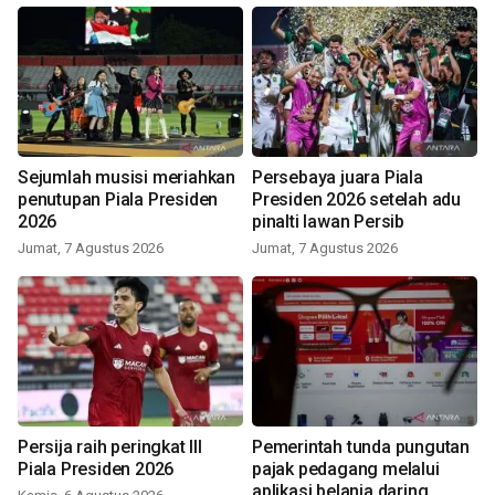
Sejumlah musisi meriahkan
Persebaya juara Piala
penutupan Piala Presiden
Presiden 2026 setelah adu
2026
pinalti lawan Persib
Jumat, 7 Agustus 2026
Jumat, 7 Agustus 2026
Persija raih peringkat III
Pemerintah tunda pungutan
Piala Presiden 2026
pajak pedagang melalui
aplikasi belanja daring