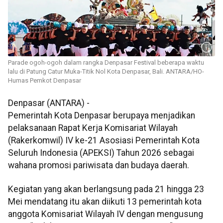
Parade ogoh-ogoh dalam rangka Denpasar Festival beberapa waktu
lalu di Patung Catur Muka-Titik Nol Kota Denpasar, Bali. ANTARA/HO-
Humas Pemkot Denpasar
Denpasar (ANTARA) -
Pemerintah Kota Denpasar berupaya menjadikan
pelaksanaan Rapat Kerja Komisariat Wilayah
(Rakerkomwil) IV ke-21 Asosiasi Pemerintah Kota
Seluruh Indonesia (APEKSI) Tahun 2026 sebagai
wahana promosi pariwisata dan budaya daerah.
Kegiatan yang akan berlangsung pada 21 hingga 23
Mei mendatang itu akan diikuti 13 pemerintah kota
anggota Komisariat Wilayah IV dengan mengusung