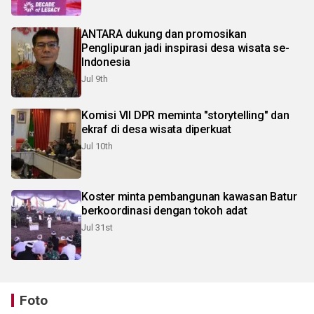
ANTARA dukung dan promosikan
Penglipuran jadi inspirasi desa wisata se-
Indonesia
Jul 9th
Komisi VII DPR meminta "storytelling" dan
ekraf di desa wisata diperkuat
Jul 10th
Koster minta pembangunan kawasan Batur
berkoordinasi dengan tokoh adat
Jul 31st
Foto