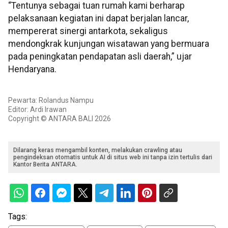
“Tentunya sebagai tuan rumah kami berharap
pelaksanaan kegiatan ini dapat berjalan lancar,
mempererat sinergi antarkota, sekaligus
mendongkrak kunjungan wisatawan yang bermuara
pada peningkatan pendapatan asli daerah,” ujar
Hendaryana.
Pewarta: Rolandus Nampu
Editor: Ardi Irawan
Copyright © ANTARA BALI 2026
Dilarang keras mengambil konten, melakukan crawling atau
pengindeksan otomatis untuk AI di situs web ini tanpa izin tertulis dari
Kantor Berita ANTARA.
Tags: