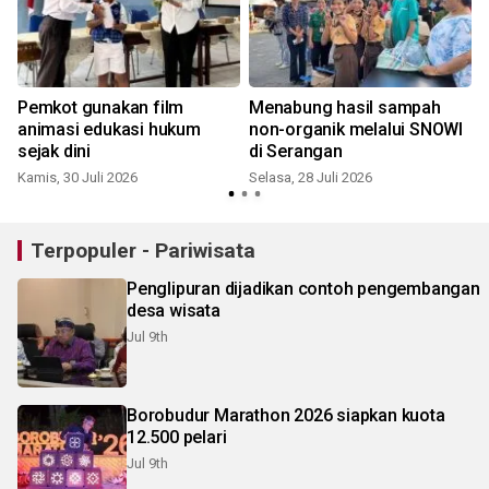
Pemkot gunakan film
Menabung hasil sampah
animasi edukasi hukum
non-organik melalui SNOWI
sejak dini
di Serangan
Kamis, 30 Juli 2026
Selasa, 28 Juli 2026
K
Terpopuler - Pariwisata
Penglipuran dijadikan contoh pengembangan
desa wisata
Jul 9th
Borobudur Marathon 2026 siapkan kuota
12.500 pelari
Jul 9th