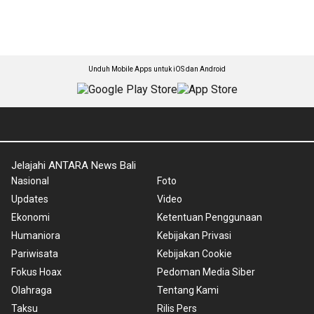
Unduh Mobile Apps untuk iOS dan Android
Jelajahi ANTARA News Bali
Nasional
Foto
Updates
Video
Ekonomi
Ketentuan Penggunaan
Humaniora
Kebijakan Privasi
Pariwisata
Kebijakan Cookie
Fokus Hoax
Pedoman Media Siber
Olahraga
Tentang Kami
Taksu
Rilis Pers