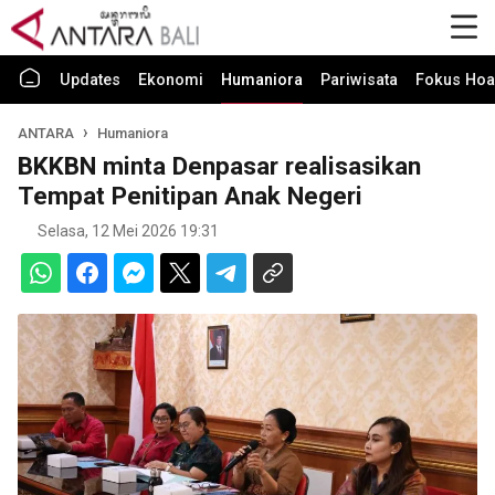
Updates
Ekonomi
Humaniora
Pariwisata
Fokus Hoa
ANTARA
Humaniora
BKKBN minta Denpasar realisasikan
Tempat Penitipan Anak Negeri
Selasa, 12 Mei 2026 19:31