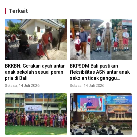
Terkait
BKKBN: Gerakan ayah antar
BKPSDM Bali pastikan
anak sekolah sesuai peran
fleksibilitas ASN antar anak
pria di Bali
sekolah tidak ganggu
kinerja
Selasa, 14 Juli 2026
Selasa, 14 Juli 2026
K