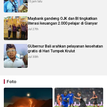
15 jam lalu
Maybank gandeng OJK dan BI tingkatkan
literasi keuangan 2.000 pelajar di Gianyar
Jul 27th
GUbernur Bali arahkan pelayanan kesehatan
gratis di Hari Tumpek Krulut
Jul 30th
Foto