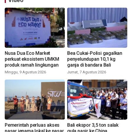
Video
Nusa Dua Eco Market
Bea Cukai-Polisi gagalkan
perkuat ekosistem UMKM
penyelundupan 10,1 kg
produk ramah lingkungan
ganja di bandara Bali
Minggu, 9 Agustus 2026
Jumat, 7 Agustus 2026
Pemerintah perluas akses
Bali ekspor 3,5 ton salak
pasar jenama lokal ke pasar
gula pasir ke China