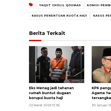
YAQUT CHOLIL QOUMAS
KOMISI PEMB
KASUS PENENTUAN KUOTA HAJI
KASUS PE
Berita Terkait
Eks Menag jadi tahanan
KPK pangg
rumah buntut dugaan
Agama Yaq
korupsi kuota haji
tersangka
22 Maret 2026 13:36
30 Januari 2