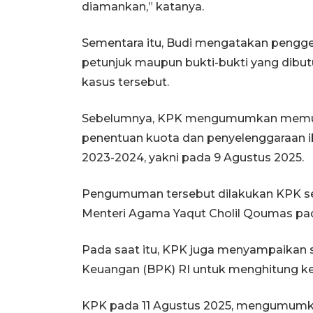
diamankan,” katanya.
Sementara itu, Budi mengatakan pengge
petunjuk maupun bukti-bukti yang dibut
kasus tersebut.
Sebelumnya, KPK mengumumkan memulai
penentuan kuota dan penyelenggaraan 
2023-2024, yakni pada 9 Agustus 2025.
Pengumuman tersebut dilakukan KPK s
Menteri Agama Yaqut Cholil Qoumas pad
Pada saat itu, KPK juga menyampaikan
Keuangan (BPK) RI untuk menghitung ke
KPK pada 11 Agustus 2025, mengumumka