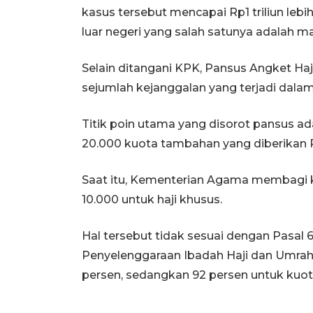
kasus tersebut mencapai Rp1 triliun leb
luar negeri yang salah satunya adalah 
Selain ditangani KPK, Pansus Angket 
sejumlah kejanggalan yang terjadi dala
Titik poin utama yang disorot pansus ad
20.000 kuota tambahan yang diberikan 
Saat itu, Kementerian Agama membagi k
10.000 untuk haji khusus.
Hal tersebut tidak sesuai dengan Pasa
Penyelenggaraan Ibadah Haji dan Umrah,
persen, sedangkan 92 persen untuk kuota 