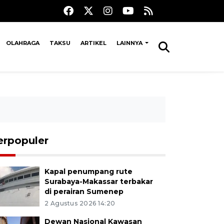
OLAHRAGA
TAKSU
ARTIKEL
LAINNYA
erpopuler
Kapal penumpang rute
Surabaya-Makassar terbakar
di perairan Sumenep
2 Agustus 2026 14:20
Dewan Nasional Kawasan