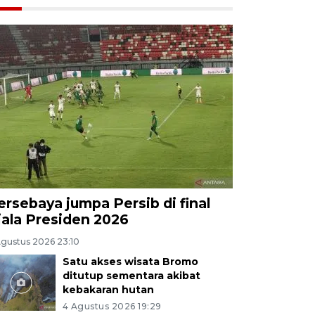
ersebaya jumpa Persib di final
iala Presiden 2026
Agustus 2026 23:10
Satu akses wisata Bromo
ditutup sementara akibat
kebakaran hutan
4 Agustus 2026 19:29