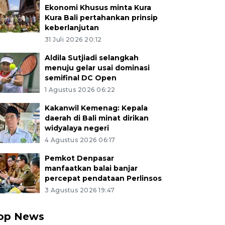
Ekonomi Khusus minta Kura
Kura Bali pertahankan prinsip
keberlanjutan
31 Juli 2026 20:12
Aldila Sutjiadi selangkah
menuju gelar usai dominasi
semifinal DC Open
1 Agustus 2026 06:22
Kakanwil Kemenag: Kepala
daerah di Bali minat dirikan
widyalaya negeri
4 Agustus 2026 06:17
Pemkot Denpasar
manfaatkan balai banjar
percepat pendataan Perlinsos
3 Agustus 2026 19:47
op News