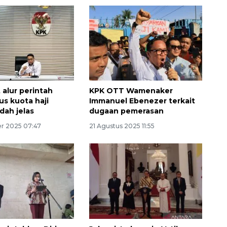
 alur perintah
KPK OTT Wamenaker
us kuota haji
Immanuel Ebenezer terkait
dah jelas
dugaan pemerasan
r 2025 07:47
21 Agustus 2025 11:55