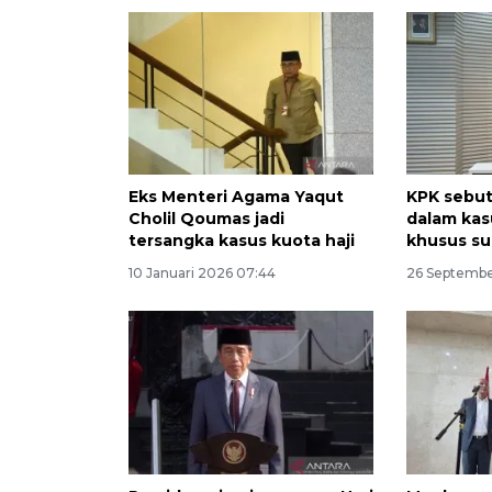
Eks Menteri Agama Yaqut
KPK sebut
Cholil Qoumas jadi
dalam kas
tersangka kasus kuota haji
khusus su
10 Januari 2026 07:44
26 Septembe