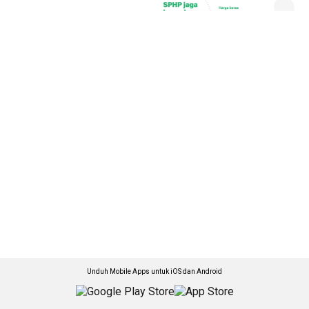
Unduh Mobile Apps untuk iOS dan Android