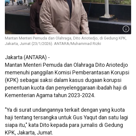
Mantan Menteri Pemuda dan Olahraga, Dito Ariotedjo, di Gedung KPK,
Jakarta, Jumat (23/1/2026). ANTARA/Muhammad Rizki
Jakarta (ANTARA) -
Mantan Menteri Pemuda dan Olahraga Dito Ariotedjo
memenuhi panggilan Komisi Pemberantasan Korupsi
(KPK) sebagai saksi dalam kasus dugaan korupsi
penentuan kuota dan penyelenggaraan ibadah haji di
Kementerian Agama tahun 2023-2024.
"Ya di surat undangannya terkait dengan yang kuota
haji tentang tersangka untuk Gus Yaqut dan satu lagi
siapa itu," kata Dito kepada para jurnalis di Gedung
KPK, Jakarta, Jumat.