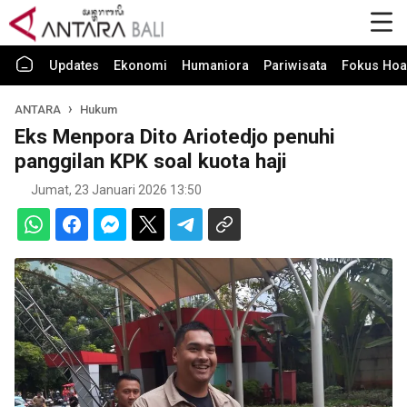
Updates
Ekonomi
Humaniora
Pariwisata
Fokus Hoa
ANTARA
Hukum
Eks Menpora Dito Ariotedjo penuhi
panggilan KPK soal kuota haji
Jumat, 23 Januari 2026 13:50