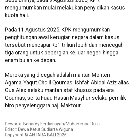
mengumumkan mulai melakukan penyidikan kasus
kuota haji.
Pada 11 Agustus 2025, KPK mengumumkan
penghitungan awal kerugian negara dalam kasus
tersebut mencapai Rp1 triliun lebih dan mencegah
tiga orang untuk bepergian ke luar negeri hingga
enam bulan ke depan.
Mereka yang dicegah adalah mantan Menteri
Agama, Yaqut Cholil Qoumas, Ishfah Abidal Aziz alias
Gus Alex selaku mantan staf khusus pada era
Qoumas, serta Fuad Hasan Masyhur selaku pemilik
biro penyelenggara haji Maktour.
Pewarta: Benardy Ferdiansyah/Muhammad Rizki
Editor: Dewa Ketut Sudiarta Wiguna
Copyright © ANTARA BALI 2026