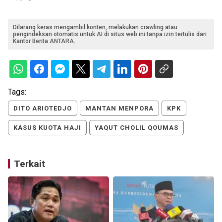
Dilarang keras mengambil konten, melakukan crawling atau
pengindeksan otomatis untuk AI di situs web ini tanpa izin tertulis dari
Kantor Berita ANTARA.
Tags:
DITO ARIOTEDJO
MANTAN MENPORA
KPK
KASUS KUOTA HAJI
YAQUT CHOLIL QOUMAS
Terkait