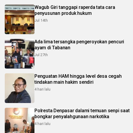
Wagub Giri tanggapi raperda tata cara
penyusunan produk hukum
Jul 14th
Ada lima tersangka pengeroyokan pencuri
ayam di Tabanan
Jul 27th
Penguatan HAM hingga level desa cegah
tindakan main hakim sendiri
4 hari lalu
Polresta Denpasar dalami temuan senpi saat
bongkar penyalahgunaan narkotika
4 hari lalu