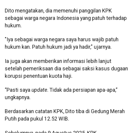
Dito mengatakan, dia memenuhi panggilan KPK
sebagai warga negara Indonesia yang patuh terhadap
hukum.
"Iya sebagai warga negara saya harus wajib patuh
hukum kan. Patuh hukum jadi ya hadir," ujarnya.
Ia juga akan memberikan informasi lebih lanjut
setelah pemeriksaan dia sebagai saksi kasus dugaan
korupsi penentuan kuota haji.
“Pasti saya
update
. Tidak ada persiapan apa-apa,”
ungkapnya.
Berdasarkan catatan KPK, Dito tiba di Gedung Merah
Putih pada pukul 12.52 WIB.
Sebelumnya, pada 9 Agustus 2025, KPK