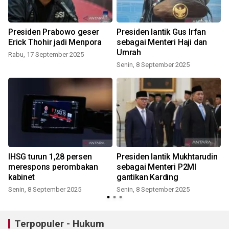
Presiden Prabowo geser
Presiden lantik Gus Irfan
Erick Thohir jadi Menpora
sebagai Menteri Haji dan
Umrah
Rabu, 17 September 2025
Senin, 8 September 2025
IHSG turun 1,28 persen
Presiden lantik Mukhtarudin
5
merespons perombakan
sebagai Menteri P2MI
kabinet
gantikan Karding
Senin, 8 September 2025
Senin, 8 September 2025
Terpopuler - Hukum