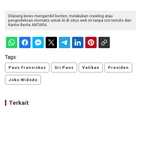
Dilarang keras mengambil konten, melakukan crawling atau
pengindeksan otomatis untuk AI di situs web ini tanpa izin tertulis dari
Kantor Berita ANTARA.
Tags:
Paus Fransiskus
Sri Paus
Vatikan
Presiden
Joko Widodo
Terkait