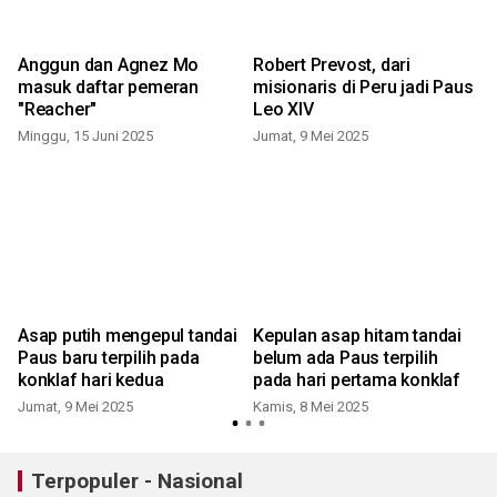
Anggun dan Agnez Mo
Robert Prevost, dari
masuk daftar pemeran
misionaris di Peru jadi Paus
"Reacher"
Leo XIV
S
Minggu, 15 Juni 2025
Jumat, 9 Mei 2025
Asap putih mengepul tandai
Kepulan asap hitam tandai
Paus baru terpilih pada
belum ada Paus terpilih
konklaf hari kedua
pada hari pertama konklaf
Jumat, 9 Mei 2025
Kamis, 8 Mei 2025
S
Terpopuler - Nasional