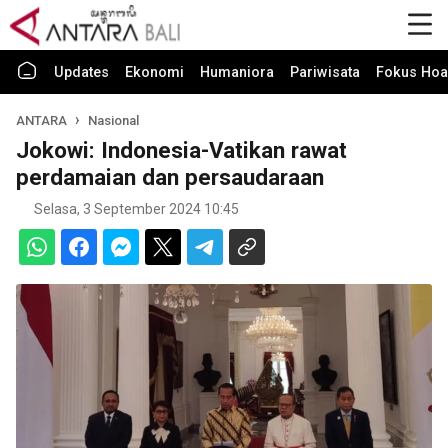
Updates
Ekonomi
Humaniora
Pariwisata
Fokus Hoa
ANTARA
Nasional
Jokowi: Indonesia-Vatikan rawat
perdamaian dan persaudaraan
Selasa, 3 September 2024 10:45