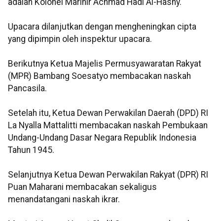
adalah Kolonel Marinir Achmad Hadi Al-Hasny.
Upacara dilanjutkan dengan mengheningkan cipta
yang dipimpin oleh inspektur upacara.
Berikutnya Ketua Majelis Permusyawaratan Rakyat
(MPR) Bambang Soesatyo membacakan naskah
Pancasila.
Setelah itu, Ketua Dewan Perwakilan Daerah (DPD) RI
La Nyalla Mattalitti membacakan naskah Pembukaan
Undang-Undang Dasar Negara Republik Indonesia
Tahun 1945.
Selanjutnya Ketua Dewan Perwakilan Rakyat (DPR) RI
Puan Maharani membacakan sekaligus
menandatangani naskah ikrar.