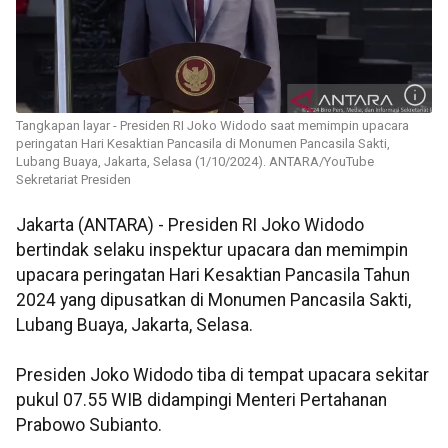
Tangkapan layar - Presiden RI Joko Widodo saat memimpin upacara
peringatan Hari Kesaktian Pancasila di Monumen Pancasila Sakti,
Lubang Buaya, Jakarta, Selasa (1/10/2024). ANTARA/YouTube
Sekretariat Presiden
Jakarta (ANTARA) - Presiden RI Joko Widodo
bertindak selaku inspektur upacara dan memimpin
upacara peringatan Hari Kesaktian Pancasila Tahun
2024 yang dipusatkan di Monumen Pancasila Sakti,
Lubang Buaya, Jakarta, Selasa.
Presiden Joko Widodo tiba di tempat upacara sekitar
pukul 07.55 WIB didampingi Menteri Pertahanan
Prabowo Subianto.