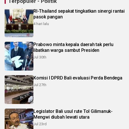
Terpopuler - Politik
RI-Thailand sepakat tingkatkan sinergi rantai
pasok pangan
4 hari lalu
Prabowo minta kepala daerah tak perlu
libatkan warga sambut Presiden
Jul 30th
Komisi I DPRD Bali evaluasi Perda Bendega
Jul 27th
Legislator Bali usul rute Tol Gilimanuk-
Mengwi diubah lewati utara
Jul 23rd