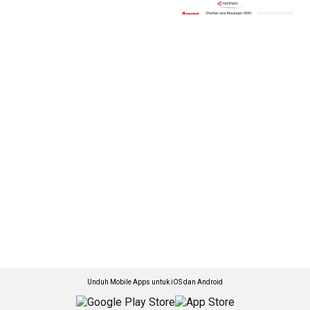
Unduh Mobile Apps untuk iOS dan Android