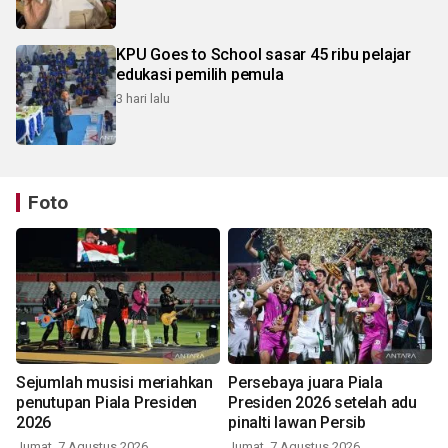
KPU Goes to School sasar 45 ribu pelajar
edukasi pemilih pemula
3 hari lalu
Foto
Sejumlah musisi meriahkan
Persebaya juara Piala
penutupan Piala Presiden
Presiden 2026 setelah adu
2026
pinalti lawan Persib
Jumat, 7 Agustus 2026
Jumat, 7 Agustus 2026