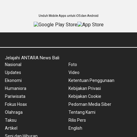
Unduh Mobile Apps untuk iOS dan Android
Jelajahi ANTARA News Bali
Nasional
Foto
Updates
Video
Ekonomi
Ketentuan Penggunaan
Humaniora
Kebijakan Privasi
Pariwisata
Kebijakan Cookie
Fokus Hoax
Pedoman Media Siber
Olahraga
Tentang Kami
Taksu
Rilis Pers
Artikel
English
Seni dan Hiburan