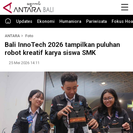
Updates
Ekonomi
Humaniora
Pariwisata
Fokus Hoa
ANTARA
Foto
Bali InnoTech 2026 tampilkan puluhan
robot kreatif karya siswa SMK
25 Mei 2026 14:11