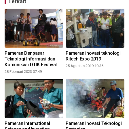
Terkait
Pameran Denpasar
Pameran inovasi teknologi
Teknologi Informasi dan
Ritech Expo 2019
Komunikasi DTIK Festival
25 Agustus 2019 10:36
2023
28 Februari 2023 07:49
9
Pameran International
Pameran Inovasi Teknologi