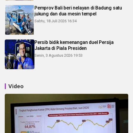
Pemprov Bali beri nelayan di Badung satu
jukung dan dua mesin tempel
Sabtu, 18 Juli 2026 16:34
Persib bidik kemenangan duel Persija
Jakarta di Piala Presiden
Senin, 3 Agustus 2026 19:53
Video