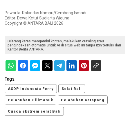
Pewarta: Rolandus Nampu/Gembong Ismadi
Editor: Dewa Ketut Sudiarta Wiguna
Copyright © ANTARA BALI 2026
Dilarang keras mengambil konten, melakukan crawling atau
pengindeksan otomatis untuk AI di situs web ini tanpa izin tertulis dari
Kantor Berita ANTARA.
Tags:
ASDP Indonesia Ferry
Selat Bali
Pelabuhan Gilimanuk
Pelabuhan Ketapang
Cuaca ekstrem selat Bali