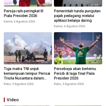
Persija raih peringkat III
Pemerintah tunda pungutan
Piala Presiden 2026
pajak pedagang melalui
aplikasi belanja daring
Kamis, 6 Agustus 2026
Kamis, 6 Agustus 2026
Tiga matra TNI unjuk
Persebaya akan bertemu
kemampuan tempur Perisai
Persib di laga final Piala
Trisila Nusantara dalam
Presiden 2026
latihan di Kepri
Rabu, 5 Agustus 2026
Rabu, 5 Agustus 2026
Video