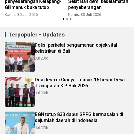
penyeberangan Ketapang-
Selat Bali demi keselamatan
Gilimanuk buka tutup
penyeberangan
Kamis, 30 Juli 2026
Kamis, 30 Juli 2026
Terpopuler - Updates
Polisi perketat pengamanan objek vital
kelistrikan di Bali
Jul 23rd
Dua desa di Gianyar masuk 16 besar Desa
Transparan KIP Bali 2026
Jul 30th
BGN tutup 833 dapur SPPG bermasalah di
sejumlah daerah di Indonesia
Jul 27th