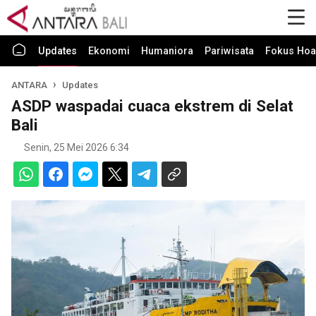
Updates
Ekonomi
Humaniora
Pariwisata
Fokus Hoa
ANTARA
Updates
ASDP waspadai cuaca ekstrem di Selat
Bali
Senin, 25 Mei 2026 6:34