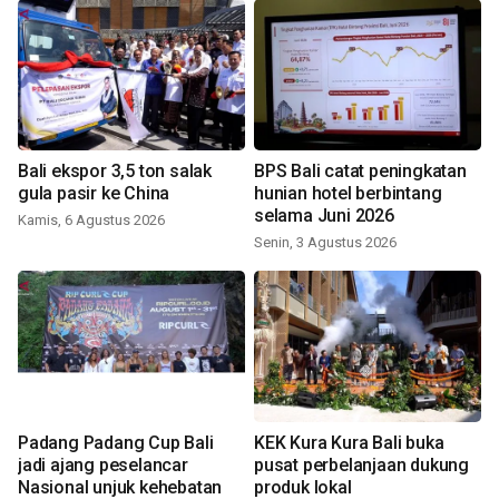
Bali ekspor 3,5 ton salak
BPS Bali catat peningkatan
gula pasir ke China
hunian hotel berbintang
selama Juni 2026
Kamis, 6 Agustus 2026
Senin, 3 Agustus 2026
Padang Padang Cup Bali
KEK Kura Kura Bali buka
jadi ajang peselancar
pusat perbelanjaan dukung
Nasional unjuk kehebatan
produk lokal