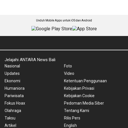
Unduh Mobile Apps untuk iOS dan Android
Jelajahi ANTARA News Bali
Nasional
Foto
Updates
Video
Ekonomi
Ketentuan Penggunaan
Humaniora
Kebijakan Privasi
Pariwisata
Kebijakan Cookie
Fokus Hoax
Pedoman Media Siber
Olahraga
Tentang Kami
Taksu
Rilis Pers
Artikel
English