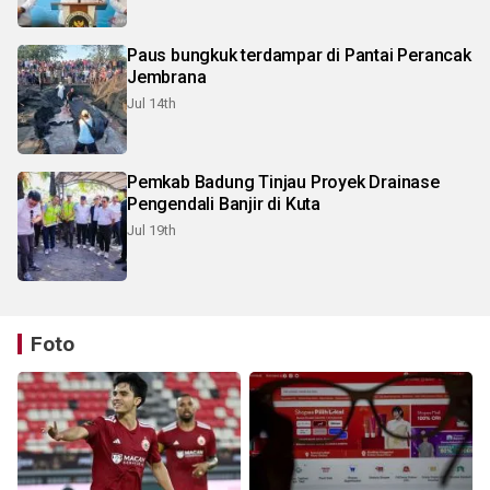
Paus bungkuk terdampar di Pantai Perancak
Jembrana
Jul 14th
Pemkab Badung Tinjau Proyek Drainase
Pengendali Banjir di Kuta
Jul 19th
Foto