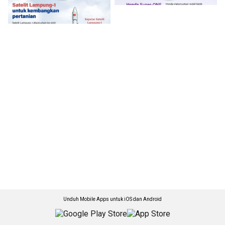
Unduh Mobile Apps untuk iOS dan Android