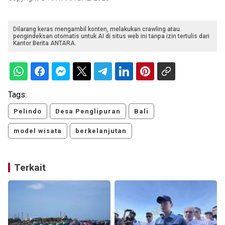
Dilarang keras mengambil konten, melakukan crawling atau
pengindeksan otomatis untuk AI di situs web ini tanpa izin tertulis dari
Kantor Berita ANTARA.
Tags:
Pelindo
Desa Penglipuran
Bali
model wisata
berkelanjutan
Terkait