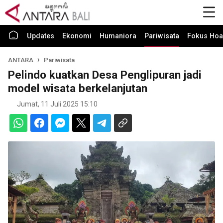
Updates
Ekonomi
Humaniora
Pariwisata
Fokus Hoa
ANTARA
Pariwisata
Pelindo kuatkan Desa Penglipuran jadi
model wisata berkelanjutan
Jumat, 11 Juli 2025 15:10