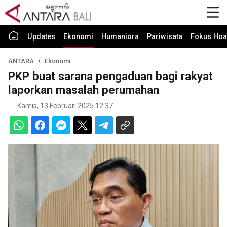
Updates
Ekonomi
Humaniora
Pariwisata
Fokus Hoa
ANTARA
Ekonomi
PKP buat sarana pengaduan bagi rakyat
laporkan masalah perumahan
Kamis, 13 Februari 2025 12:37