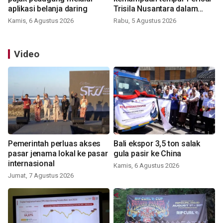
aplikasi belanja daring
Trisila Nusantara dalam
latihan di Kepri
Kamis, 6 Agustus 2026
Rabu, 5 Agustus 2026
Video
Pemerintah perluas akses
Bali ekspor 3,5 ton salak
pasar jenama lokal ke pasar
gula pasir ke China
internasional
Kamis, 6 Agustus 2026
Jumat, 7 Agustus 2026