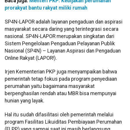
Baca juga:
Menteri PKP: Kebijakan perumahan
prorakyat bantu rakyat miliki rumah
SP4N-LAPOR adalah layanan pengaduan dan aspirasi
masyarakat secara daring yang terintegrasi secara
nasional. SP4N-LAPOR merupakan singkatan dari
Sistem Pengelolaan Pengaduan Pelayanan Publik
Nasional (SP4N) – Layanan Aspirasi dan Pengaduan
Online Rakyat (LAPOR!).
Irjen Kementerian PKP juga menyampaikan bahwa
pemerintah tetap fokus pada program penyediaan
perumahan yaitu bagaimana masyarakat
berpenghasilan rendah atau MBR bisa mempunyai
hunian yang layak.
Hal itu sudah difasilitasi oleh pemerintah melalui
program Fasilitas Likuiditas Pembiayaan Perumahan
(FLPP) yang sampai saat ini masih berlangsung.