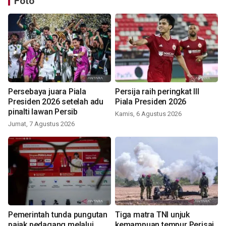
Foto
Persebaya juara Piala
Persija raih peringkat III
Presiden 2026 setelah adu
Piala Presiden 2026
pinalti lawan Persib
Kamis, 6 Agustus 2026
Jumat, 7 Agustus 2026
Pemerintah tunda pungutan
Tiga matra TNI unjuk
pajak pedagang melalui
kemampuan tempur Perisai