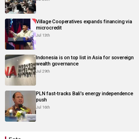
Village Cooperatives expands financing via
microcredit
Jul 13th
Indonesia is on top list in Asia for sovereign
wealth governance
Jul 29th
PLN fast-tracks Bali's energy independence
push
Jul 16th