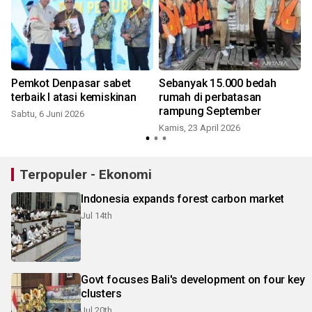
Pemkot Denpasar sabet
Sebanyak 15.000 bedah
-
terbaik I atasi kemiskinan
rumah di perbatasan
rampung September
Sabtu, 6 Juni 2026
Kamis, 23 April 2026
Terpopuler - Ekonomi
Indonesia expands forest carbon market
Jul 14th
Govt focuses Bali's development on four key
clusters
Jul 20th