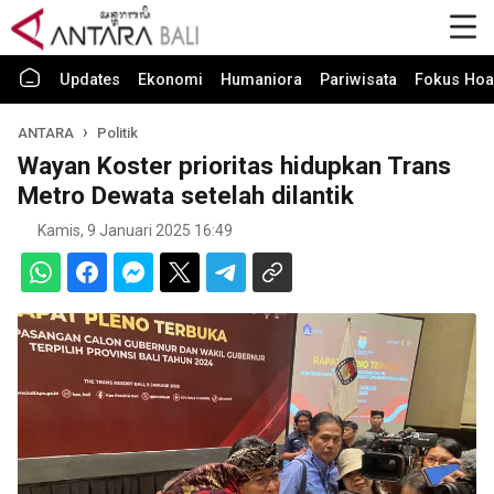
Updates
Ekonomi
Humaniora
Pariwisata
Fokus Hoa
ANTARA
Politik
Wayan Koster prioritas hidupkan Trans
Metro Dewata setelah dilantik
Kamis, 9 Januari 2025 16:49