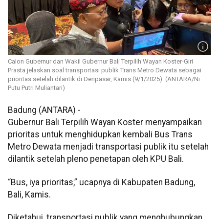
Calon Gubernur dan Wakil Gubernur Bali Terpilih Wayan Koster-Giri
Prasta jelaskan soal transportasi publik Trans Metro Dewata sebagai
prioritas setelah dilantik di Denpasar, Kamis (9/1/2025). (ANTARA/Ni
Putu Putri Muliantari)
Badung (ANTARA) -
Gubernur Bali Terpilih Wayan Koster menyampaikan
prioritas untuk menghidupkan kembali Bus Trans
Metro Dewata menjadi transportasi publik itu setelah
dilantik setelah pleno penetapan oleh KPU Bali.
“Bus, iya prioritas,” ucapnya di Kabupaten Badung,
Bali, Kamis.
Diketahui, transportasi publik yang menghubungkan