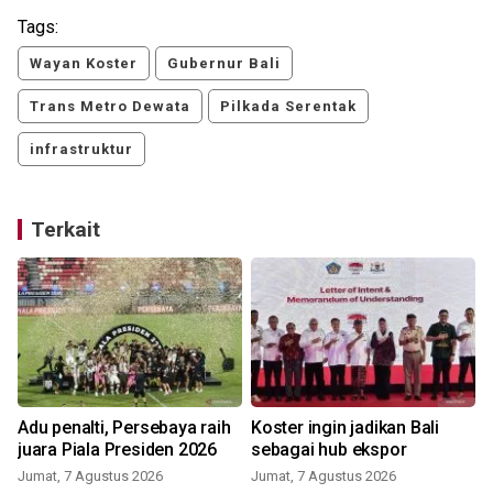
Tags:
Wayan Koster
Gubernur Bali
Trans Metro Dewata
Pilkada Serentak
infrastruktur
Terkait
Adu penalti, Persebaya raih
Koster ingin jadikan Bali
juara Piala Presiden 2026
sebagai hub ekspor
Jumat, 7 Agustus 2026
Jumat, 7 Agustus 2026