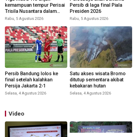
kemampuan tempur Perisai
Persib di laga final Piala
Trisila Nusantara dalam
Presiden 2026
latihan di Kepri
Rabu, 5 Agustus 2026
Rabu, 5 Agustus 2026
Persib Bandung lolos ke
Satu akses wisata Bromo
final setelah kalahkan
ditutup sementara akibat
Persija Jakarta 2-1
kebakaran hutan
Selasa, 4 Agustus 2026
Selasa, 4 Agustus 2026
Video