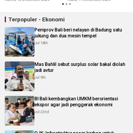
Terpopuler - Ekonomi
Pemprov Bali beri nelayan di Badung satu
jukung dan dua mesin tempel
Jul 18th
Mas Bahlil sebut surplus solar bakal diolah
jadi avtur
Jul 9th
BI Bali kembangkan UMKM berorientasi
ekspor agar jadi penggerak ekonomi
Jul 22nd