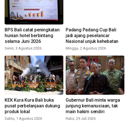
BPS Bali catat peningkatan
Padang Padang Cup Bali
hunian hotel berbintang
jadi ajang peselancar
selama Juni 2026
Nasional unjuk kehebatan
Senin, 3 Agustus 2026
Minggu, 2 Agustus 2026
KEK Kura Kura Bali buka
Gubernur Bali minta warga
pusat perbelanjaan dukung
junjung kemanusiaan, tak
produk lokal
main hakim sendiri
Sabtu, 1 Agustus 2026
Rabu, 29 Juli 2026