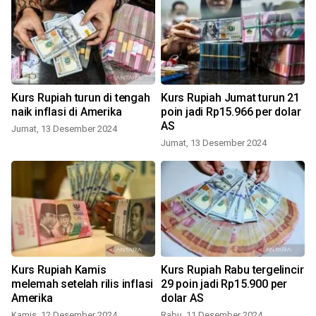
Kurs Rupiah turun di tengah
Kurs Rupiah Jumat turun 21
naik inflasi di Amerika
poin jadi Rp15.966 per dolar
AS
Jumat, 13 Desember 2024
Jumat, 13 Desember 2024
Kurs Rupiah Kamis
Kurs Rupiah Rabu tergelincir
melemah setelah rilis inflasi
29 poin jadi Rp15.900 per
Amerika
dolar AS
Kamis, 12 Desember 2024
Rabu, 11 Desember 2024