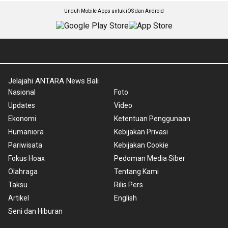
Unduh Mobile Apps untuk iOS dan Android
Jelajahi ANTARA News Bali
Nasional
Foto
Updates
Video
Ekonomi
Ketentuan Penggunaan
Humaniora
Kebijakan Privasi
Pariwisata
Kebijakan Cookie
Fokus Hoax
Pedoman Media Siber
Olahraga
Tentang Kami
Taksu
Rilis Pers
Artikel
English
Seni dan Hiburan