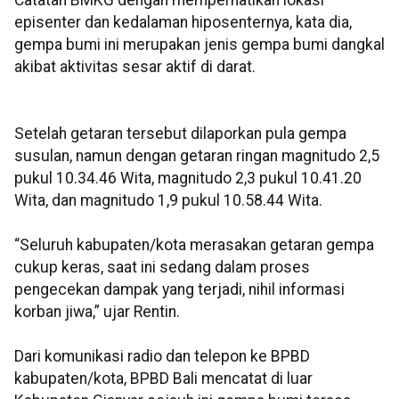
Catatan BMKG dengan memperhatikan lokasi
episenter dan kedalaman hiposenternya, kata dia,
gempa bumi ini merupakan jenis gempa bumi dangkal
akibat aktivitas sesar aktif di darat.
Setelah getaran tersebut dilaporkan pula gempa
susulan, namun dengan getaran ringan magnitudo 2,5
pukul 10.34.46 Wita, magnitudo 2,3 pukul 10.41.20
Wita, dan magnitudo 1,9 pukul 10.58.44 Wita.
“Seluruh kabupaten/kota merasakan getaran gempa
cukup keras, saat ini sedang dalam proses
pengecekan dampak yang terjadi, nihil informasi
korban jiwa,” ujar Rentin.
Dari komunikasi radio dan telepon ke BPBD
kabupaten/kota, BPBD Bali mencatat di luar