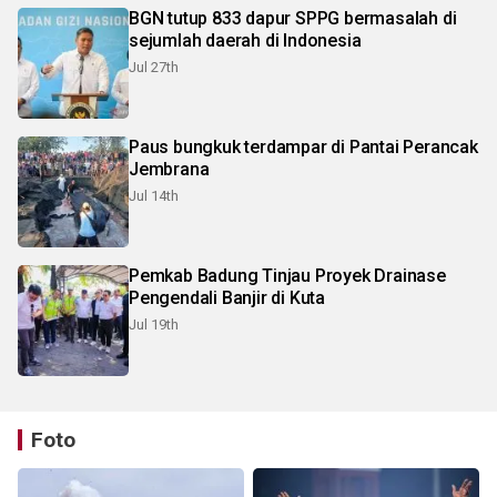
BGN tutup 833 dapur SPPG bermasalah di
sejumlah daerah di Indonesia
Jul 27th
Paus bungkuk terdampar di Pantai Perancak
Jembrana
Jul 14th
Pemkab Badung Tinjau Proyek Drainase
Pengendali Banjir di Kuta
Jul 19th
Foto