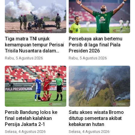
Tiga matra TNI unjuk
Persebaya akan bertemu
kemampuan tempur Perisai
Persib di laga final Piala
Trisila Nusantara dalam
Presiden 2026
latihan di Kepri
Rabu, 5 Agustus 2026
Rabu, 5 Agustus 2026
Persib Bandung lolos ke
Satu akses wisata Bromo
final setelah kalahkan
ditutup sementara akibat
Persija Jakarta 2-1
kebakaran hutan
Selasa, 4 Agustus 2026
Selasa, 4 Agustus 2026