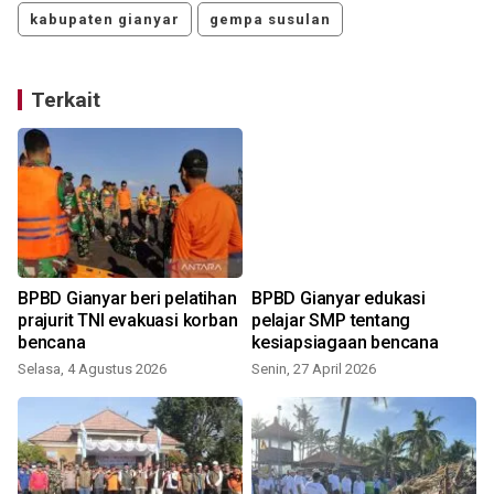
kabupaten gianyar
gempa susulan
Terkait
g
BPBD Gianyar beri pelatihan
BPBD Gianyar edukasi
prajurit TNI evakuasi korban
pelajar SMP tentang
bencana
kesiapsiagaan bencana
Selasa, 4 Agustus 2026
Senin, 27 April 2026
S