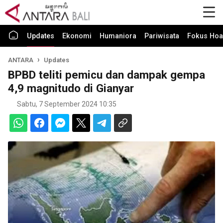
Updates
Ekonomi
Humaniora
Pariwisata
Fokus Hoa
ANTARA
Updates
BPBD teliti pemicu dan dampak gempa
4,9 magnitudo di Gianyar
Sabtu, 7 September 2024 10:35