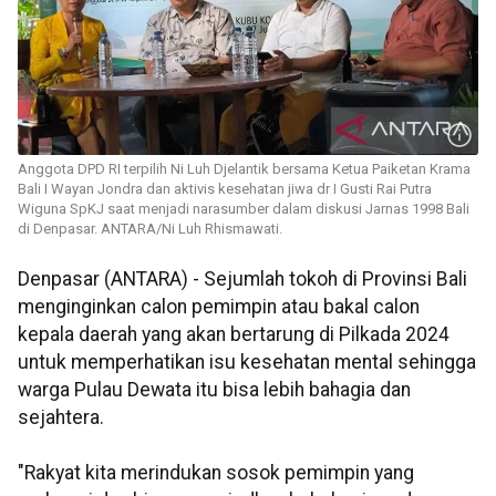
Anggota DPD RI terpilih Ni Luh Djelantik bersama Ketua Paiketan Krama
Bali I Wayan Jondra dan aktivis kesehatan jiwa dr I Gusti Rai Putra
Wiguna SpKJ saat menjadi narasumber dalam diskusi Jarnas 1998 Bali
di Denpasar. ANTARA/Ni Luh Rhismawati.
Denpasar (ANTARA) - Sejumlah tokoh di Provinsi Bali
menginginkan calon pemimpin atau bakal calon
kepala daerah yang akan bertarung di Pilkada 2024
untuk memperhatikan isu kesehatan mental sehingga
warga Pulau Dewata itu bisa lebih bahagia dan
sejahtera.
"Rakyat kita merindukan sosok pemimpin yang