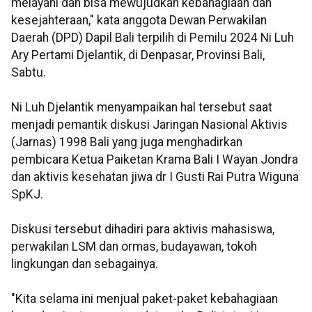
melayani dan bisa mewujudkan kebahagiaan dan
kesejahteraan," kata anggota Dewan Perwakilan
Daerah (DPD) Dapil Bali terpilih di Pemilu 2024 Ni Luh
Ary Pertami Djelantik, di Denpasar, Provinsi Bali,
Sabtu.
Ni Luh Djelantik menyampaikan hal tersebut saat
menjadi pemantik diskusi Jaringan Nasional Aktivis
(Jarnas) 1998 Bali yang juga menghadirkan
pembicara Ketua Paiketan Krama Bali I Wayan Jondra
dan aktivis kesehatan jiwa dr I Gusti Rai Putra Wiguna
SpKJ.
Diskusi tersebut dihadiri para aktivis mahasiswa,
perwakilan LSM dan ormas, budayawan, tokoh
lingkungan dan sebagainya.
"Kita selama ini menjual paket-paket kebahagiaan