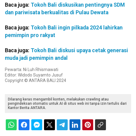
Baca juga:
Tokoh Bali diskusikan pentingnya SDM
dan pariwisata berkualitas di Pulau Dewata
Baca juga:
Tokoh Bali ingin pilkada 2024 lahirkan
pemimpin pro rakyat
Baca juga:
Tokoh Bali diskusi upaya cetak generasi
muda jadi pemimpin andal
Pewarta: Ni Luh Rhismawati
Editor: Widodo Suyamto Jusuf
Copyright © ANTARA BALI 2024
Dilarang keras mengambil konten, melakukan crawling atau
pengindeksan otomatis untuk AI di situs web ini tanpa izin tertulis dari
Kantor Berita ANTARA.