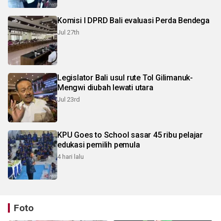
Komisi I DPRD Bali evaluasi Perda Bendega
Jul 27th
Legislator Bali usul rute Tol Gilimanuk-
Mengwi diubah lewati utara
Jul 23rd
KPU Goes to School sasar 45 ribu pelajar
edukasi pemilih pemula
4 hari lalu
Foto