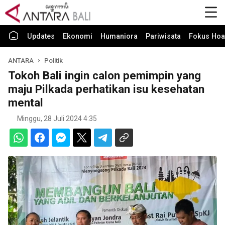
Updates
Ekonomi
Humaniora
Pariwisata
Fokus Hoa
ANTARA
Politik
Tokoh Bali ingin calon pemimpin yang
maju Pilkada perhatikan isu kesehatan
mental
Minggu, 28 Juli 2024 4:35