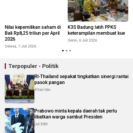
Nilai kepemilikan saham di
K3S Badung latih PPKS
Bali Rp8,25 triliun per April
keterampilan membuat kue
r
2026
Senin, 6 Juli 2026
Selasa, 7 Juli 2026
K
Terpopuler - Politik
RI-Thailand sepakat tingkatkan sinergi rantai
pasok pangan
4 hari lalu
Prabowo minta kepala daerah tak perlu
libatkan warga sambut Presiden
Jul 30th