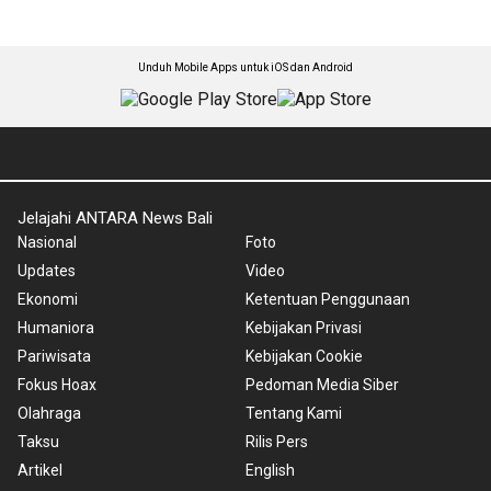
Unduh Mobile Apps untuk iOS dan Android
Jelajahi ANTARA News Bali
Nasional
Foto
Updates
Video
Ekonomi
Ketentuan Penggunaan
Humaniora
Kebijakan Privasi
Pariwisata
Kebijakan Cookie
Fokus Hoax
Pedoman Media Siber
Olahraga
Tentang Kami
Taksu
Rilis Pers
Artikel
English