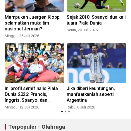
i
Mampukah Juergen Klopp
Sejak 2010, Spanyol dua kali
selamatkan muka tim
juara Piala Dunia
nasional Jerman?
Senin, 20 Juli 2026
Minggu, 26 Juli 2026
M
Ini profil semifinalis Piala
Jika diberi keuntungan,
Dunia 2026: Prancis,
manfaatkanlah seperti
Inggris, Spanyol dan
Argentina
S
Argentina
Minggu, 12 Juli 2026
Rabu, 8 Juli 2026
Terpopuler - Olahraga