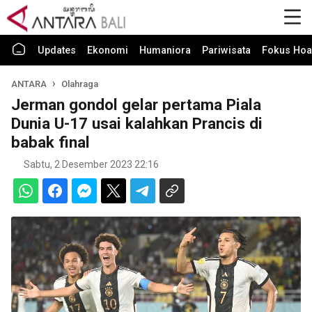
Updates
Ekonomi
Humaniora
Pariwisata
Fokus Hoa
ANTARA
Olahraga
Jerman gondol gelar pertama Piala
Dunia U-17 usai kalahkan Prancis di
babak final
Sabtu, 2 Desember 2023 22:16