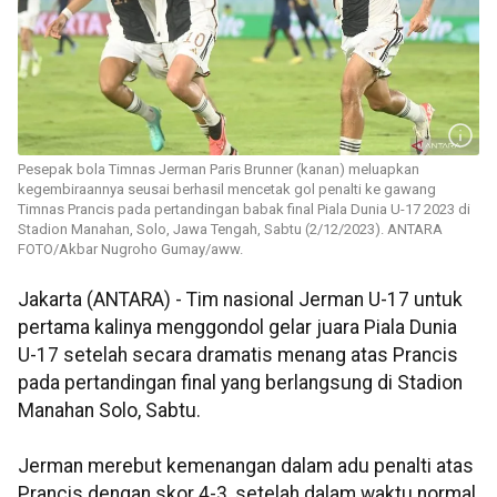
Pesepak bola Timnas Jerman Paris Brunner (kanan) meluapkan
kegembiraannya seusai berhasil mencetak gol penalti ke gawang
Timnas Prancis pada pertandingan babak final Piala Dunia U-17 2023 di
Stadion Manahan, Solo, Jawa Tengah, Sabtu (2/12/2023). ANTARA
FOTO/Akbar Nugroho Gumay/aww.
Jakarta (ANTARA) - Tim nasional Jerman U-17 untuk
pertama kalinya menggondol gelar juara Piala Dunia
U-17 setelah secara dramatis menang atas Prancis
pada pertandingan final yang berlangsung di Stadion
Manahan Solo, Sabtu.
Jerman merebut kemenangan dalam adu penalti atas
Prancis dengan skor 4-3, setelah dalam waktu normal