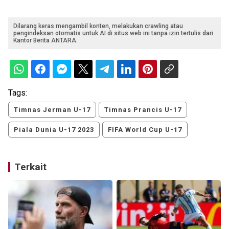
Dilarang keras mengambil konten, melakukan crawling atau
pengindeksan otomatis untuk AI di situs web ini tanpa izin tertulis dari
Kantor Berita ANTARA.
Tags:
Timnas Jerman U-17
Timnas Prancis U-17
Piala Dunia U-17 2023
FIFA World Cup U-17
Terkait