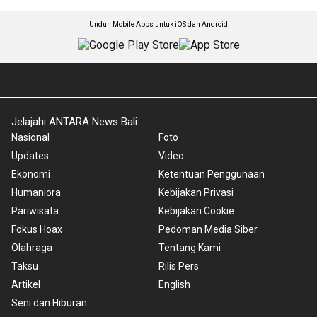
Unduh Mobile Apps untuk iOS dan Android
Jelajahi ANTARA News Bali
Nasional
Foto
Updates
Video
Ekonomi
Ketentuan Penggunaan
Humaniora
Kebijakan Privasi
Pariwisata
Kebijakan Cookie
Fokus Hoax
Pedoman Media Siber
Olahraga
Tentang Kami
Taksu
Rilis Pers
Artikel
English
Seni dan Hiburan