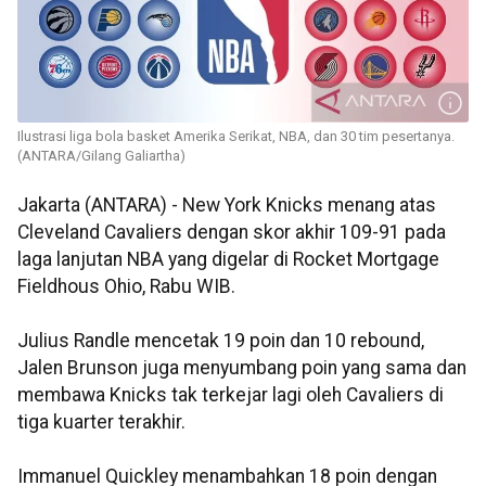
Ilustrasi liga bola basket Amerika Serikat, NBA, dan 30 tim pesertanya.
(ANTARA/Gilang Galiartha)
Jakarta (ANTARA) - New York Knicks menang atas
Cleveland Cavaliers dengan skor akhir 109-91 pada
laga lanjutan NBA yang digelar di Rocket Mortgage
Fieldhous Ohio, Rabu WIB.
Julius Randle mencetak 19 poin dan 10 rebound,
Jalen Brunson juga menyumbang poin yang sama dan
membawa Knicks tak terkejar lagi oleh Cavaliers di
tiga kuarter terakhir.
Immanuel Quickley menambahkan 18 poin dengan