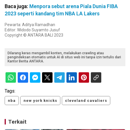
Baca juga:
Menpora sebut arena Piala Dunia FIBA
2023 seperti kandang tim NBA LA Lakers
Pewarta: Aditya Ramadhan
Editor: Widodo Suyamto Jusuf
Copyright © ANTARA BALI 2023
Dilarang keras mengambil konten, melakukan crawling atau
pengindeksan otomatis untuk AI di situs web ini tanpa izin tertulis dari
Kantor Berita ANTARA.
Tags:
nba
new york knicks
cleveland cavaliers
Terkait