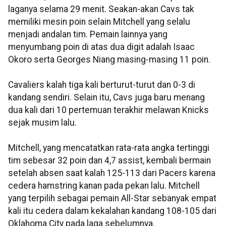
laganya selama 29 menit. Seakan-akan Cavs tak
memiliki mesin poin selain Mitchell yang selalu
menjadi andalan tim. Pemain lainnya yang
menyumbang poin di atas dua digit adalah Isaac
Okoro serta Georges Niang masing-masing 11 poin.
Cavaliers kalah tiga kali berturut-turut dan 0-3 di
kandang sendiri. Selain itu, Cavs juga baru menang
dua kali dari 10 pertemuan terakhir melawan Knicks
sejak musim lalu.
Mitchell, yang mencatatkan rata-rata angka tertinggi
tim sebesar 32 poin dan 4,7 assist, kembali bermain
setelah absen saat kalah 125-113 dari Pacers karena
cedera hamstring kanan pada pekan lalu. Mitchell
yang terpilih sebagai pemain All-Star sebanyak empat
kali itu cedera dalam kekalahan kandang 108-105 dari
Oklahoma City pada laga sebelumnya.