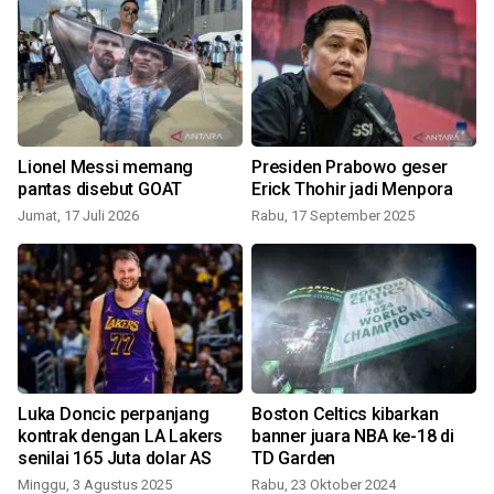
Lionel Messi memang
Presiden Prabowo geser
pantas disebut GOAT
Erick Thohir jadi Menpora
Jumat, 17 Juli 2026
Rabu, 17 September 2025
Luka Doncic perpanjang
Boston Celtics kibarkan
kontrak dengan LA Lakers
banner juara NBA ke-18 di
senilai 165 Juta dolar AS
TD Garden
Minggu, 3 Agustus 2025
Rabu, 23 Oktober 2024