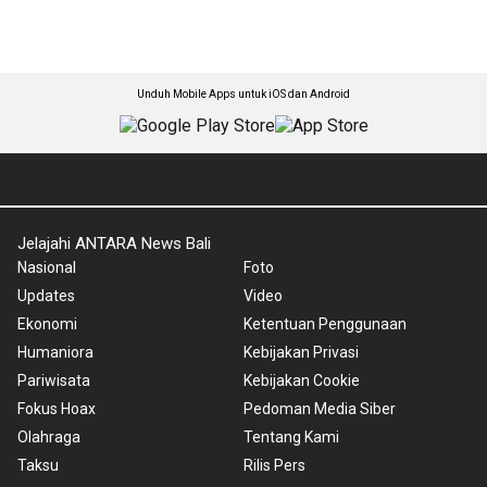
Unduh Mobile Apps untuk iOS dan Android
Jelajahi ANTARA News Bali
Nasional
Foto
Updates
Video
Ekonomi
Ketentuan Penggunaan
Humaniora
Kebijakan Privasi
Pariwisata
Kebijakan Cookie
Fokus Hoax
Pedoman Media Siber
Olahraga
Tentang Kami
Taksu
Rilis Pers