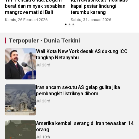
berat dan minyak sebabkan
kapal pesiar lindungi
mangrove mati di Bali
terumbu karang
Kamis, 26 Februari 2026
Sabtu, 31 Januari 2026
Terpopuler - Dunia Terkini
Wali Kota New York desak AS dukung ICC
tangkap Netanyahu
Jul 23rd
Iran ancam sekutu AS gelap gulita jika
pembangkit listriknya dibom
Jul 23rd
Amerika kembali serang di Iran tewaskan 14
orang
Jul 10th