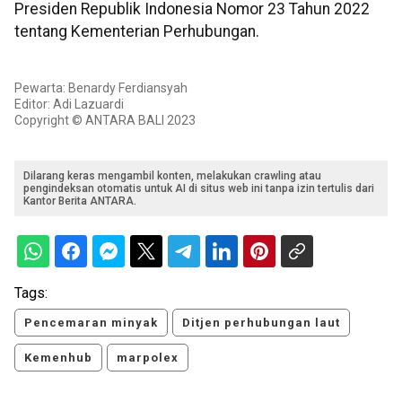
Presiden Republik Indonesia Nomor 23 Tahun 2022
tentang Kementerian Perhubungan.
Pewarta: Benardy Ferdiansyah
Editor: Adi Lazuardi
Copyright © ANTARA BALI 2023
Dilarang keras mengambil konten, melakukan crawling atau
pengindeksan otomatis untuk AI di situs web ini tanpa izin tertulis dari
Kantor Berita ANTARA.
Tags:
Pencemaran minyak
Ditjen perhubungan laut
Kemenhub
marpolex