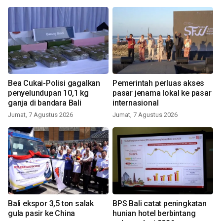
Bea Cukai-Polisi gagalkan
Pemerintah perluas akses
penyelundupan 10,1 kg
pasar jenama lokal ke pasar
ganja di bandara Bali
internasional
Jumat, 7 Agustus 2026
Jumat, 7 Agustus 2026
Bali ekspor 3,5 ton salak
BPS Bali catat peningkatan
gula pasir ke China
hunian hotel berbintang