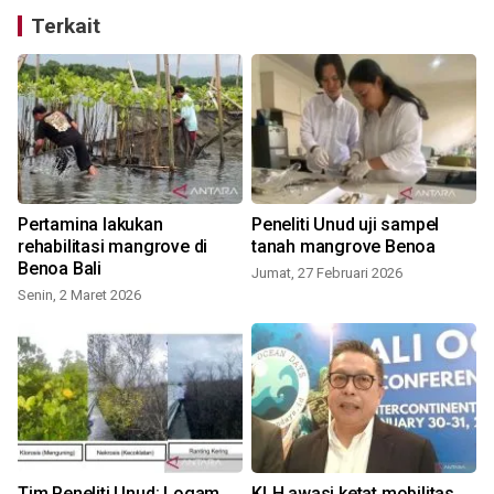
Terkait
Pertamina lakukan
Peneliti Unud uji sampel
rehabilitasi mangrove di
tanah mangrove Benoa
Benoa Bali
Jumat, 27 Februari 2026
Senin, 2 Maret 2026
Tim Peneliti Unud: Logam
KLH awasi ketat mobilitas