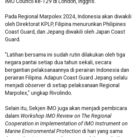
IMO Council ke-129 di London, Inggris.
Pada Regional Marpolex 2024, Indonesia akan diwakili
oleh Direktorat KPLP, Filipina menurunkan Philipines
Coast Guard, dan Jepang diwakili oleh Japan Coast
Guard.
"Latihan bersama ini sudah rutin dilakukan oleh tiga
negara pantai setiap dua tahun sekali, secara
bergantian pelaksanaannya di perairan Indonesia dan
perairan Filipina. Adapun Coast Guard Jepang selalu
menjadi
observer
di setiap pelaksanaan Regional
Marpolex," ungkap Rivolindo.
Selain itu, Sekjen IMO juga akan menjadi pembicara
dalam
Workshop IMO Review on The Regional
Cooperation in Implementation of IMO Instrument on
Marine Environmental Protection
di hari yang sama