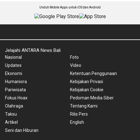
Unduh Mobile Apps untuk iOS dan Android
Jelajahi ANTARA News Bali
Nasional
Foto
Updates
Video
Ekonomi
Ketentuan Penggunaan
Humaniora
Kebijakan Privasi
Pariwisata
Kebijakan Cookie
Fokus Hoax
Pedoman Media Siber
Olahraga
Tentang Kami
Taksu
Rilis Pers
Artikel
English
Seni dan Hiburan