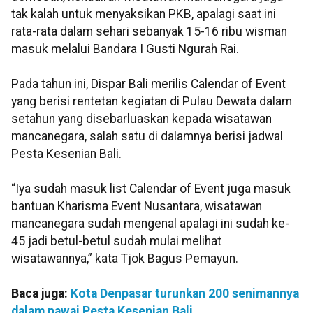
tak kalah untuk menyaksikan PKB, apalagi saat ini
rata-rata dalam sehari sebanyak 15-16 ribu wisman
masuk melalui Bandara I Gusti Ngurah Rai.
Pada tahun ini, Dispar Bali merilis Calendar of Event
yang berisi rentetan kegiatan di Pulau Dewata dalam
setahun yang disebarluaskan kepada wisatawan
mancanegara, salah satu di dalamnya berisi jadwal
Pesta Kesenian Bali.
“Iya sudah masuk list Calendar of Event juga masuk
bantuan Kharisma Event Nusantara, wisatawan
mancanegara sudah mengenal apalagi ini sudah ke-
45 jadi betul-betul sudah mulai melihat
wisatawannya,” kata Tjok Bagus Pemayun.
Baca juga:
Kota Denpasar turunkan 200 senimannya
dalam pawai Pesta Kesenian Bali