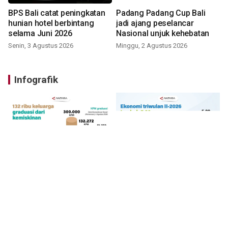
BPS Bali catat peningkatan
Padang Padang Cup Bali
hunian hotel berbintang
jadi ajang peselancar
selama Juni 2026
Nasional unjuk kehebatan
Senin, 3 Agustus 2026
Minggu, 2 Agustus 2026
Infografik