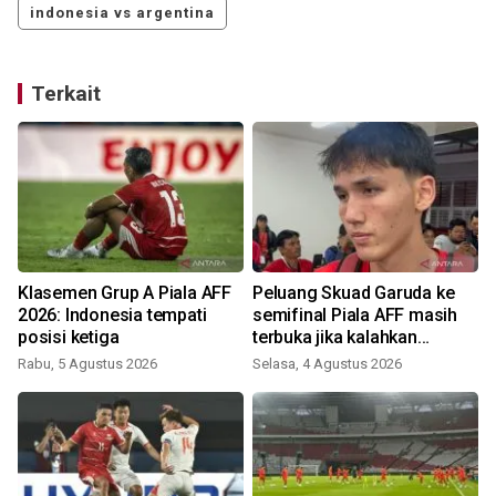
indonesia vs argentina
Terkait
Klasemen Grup A Piala AFF
Peluang Skuad Garuda ke
2026: Indonesia tempati
semifinal Piala AFF masih
posisi ketiga
terbuka jika kalahkan
Singapura
Rabu, 5 Agustus 2026
Selasa, 4 Agustus 2026