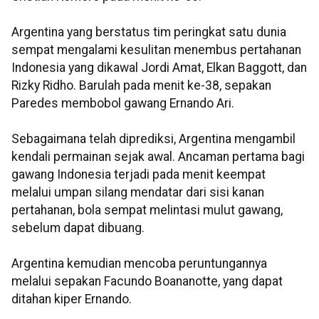
Argentina yang berstatus tim peringkat satu dunia
sempat mengalami kesulitan menembus pertahanan
Indonesia yang dikawal Jordi Amat, Elkan Baggott, dan
Rizky Ridho. Barulah pada menit ke-38, sepakan
Paredes membobol gawang Ernando Ari.
Sebagaimana telah diprediksi, Argentina mengambil
kendali permainan sejak awal. Ancaman pertama bagi
gawang Indonesia terjadi pada menit keempat
melalui umpan silang mendatar dari sisi kanan
pertahanan, bola sempat melintasi mulut gawang,
sebelum dapat dibuang.
Argentina kemudian mencoba peruntungannya
melalui sepakan Facundo Boananotte, yang dapat
ditahan kiper Ernando.