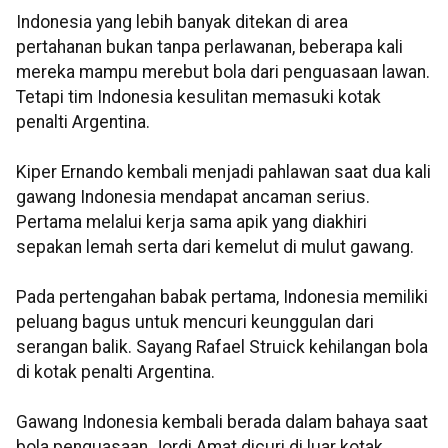
Indonesia yang lebih banyak ditekan di area
pertahanan bukan tanpa perlawanan, beberapa kali
mereka mampu merebut bola dari penguasaan lawan.
Tetapi tim Indonesia kesulitan memasuki kotak
penalti Argentina.
Kiper Ernando kembali menjadi pahlawan saat dua kali
gawang Indonesia mendapat ancaman serius.
Pertama melalui kerja sama apik yang diakhiri
sepakan lemah serta dari kemelut di mulut gawang.
Pada pertengahan babak pertama, Indonesia memiliki
peluang bagus untuk mencuri keunggulan dari
serangan balik. Sayang Rafael Struick kehilangan bola
di kotak penalti Argentina.
Gawang Indonesia kembali berada dalam bahaya saat
bola penguasaan Jordi Amat dicuri di luar kotak