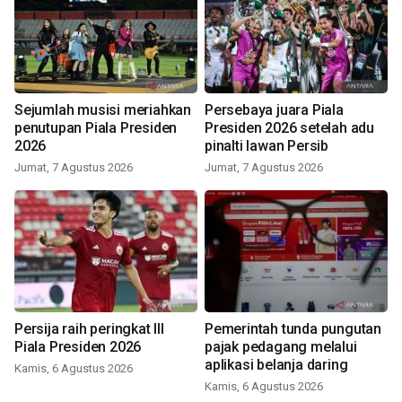
Sejumlah musisi meriahkan
Persebaya juara Piala
penutupan Piala Presiden
Presiden 2026 setelah adu
2026
pinalti lawan Persib
Jumat, 7 Agustus 2026
Jumat, 7 Agustus 2026
Persija raih peringkat III
Pemerintah tunda pungutan
Piala Presiden 2026
pajak pedagang melalui
aplikasi belanja daring
Kamis, 6 Agustus 2026
Kamis, 6 Agustus 2026