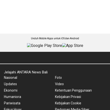
Unduh Mobile Apps untuk iOS dan Android
Jelajahi ANTARA News Bali
Nasional
Foto
Updates
Video
Ekonomi
Ketentuan Penggunaan
Humaniora
Kebijakan Privasi
Pariwisata
Kebijakan Cookie
Fokus Hoax
Pedoman Media Siber