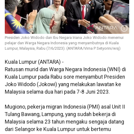
Presiden Joko Widodo dan Ibu Negara Iriana Joko Widodo menemui
pelajar dan Warga Negara Indonesia yang menyambutnya di Kuala
Lumpur, Malaysia, Rabu (7/6/2023). (ANTARA/Virna P Setyorini/wsj)
Kuala Lumpur (ANTARA) -
Ratusan murid dan Warga Negara Indonesia (WNI) di
Kuala Lumpur pada Rabu sore menyambut Presiden
Joko Widodo (Jokowi) yang melakukan lawatan ke
Malaysia selama dua hari pada 7-8 Juni 2023.
Mugiono, pekerja migran Indonesia (PMI) asal Unit II
Tulang Bawang, Lampung, yang sudah bekerja di
Malaysia selama 23 tahun mengaku sengaja datang
dari Selangor ke Kuala Lumpur untuk bertemu