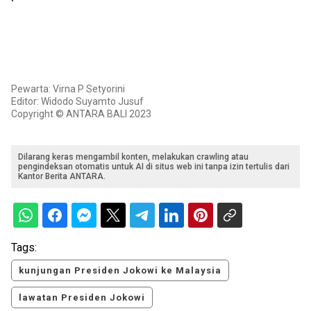
Pewarta: Virna P Setyorini
Editor: Widodo Suyamto Jusuf
Copyright © ANTARA BALI 2023
Dilarang keras mengambil konten, melakukan crawling atau
pengindeksan otomatis untuk AI di situs web ini tanpa izin tertulis dari
Kantor Berita ANTARA.
Tags:
kunjungan Presiden Jokowi ke Malaysia
lawatan Presiden Jokowi