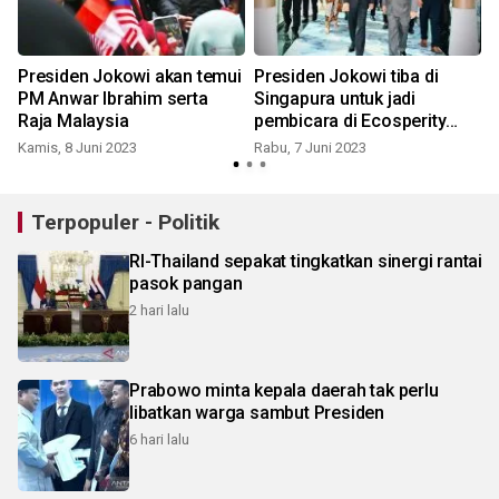
Presiden Jokowi akan temui
Presiden Jokowi tiba di
PM Anwar Ibrahim serta
Singapura untuk jadi
Raja Malaysia
pembicara di Ecosperity
Week
Kamis, 8 Juni 2023
Rabu, 7 Juni 2023
J
Terpopuler - Politik
RI-Thailand sepakat tingkatkan sinergi rantai
pasok pangan
2 hari lalu
Prabowo minta kepala daerah tak perlu
libatkan warga sambut Presiden
6 hari lalu