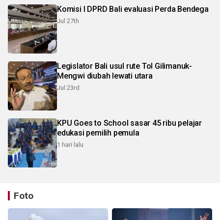
Komisi I DPRD Bali evaluasi Perda Bendega
Jul 27th
Legislator Bali usul rute Tol Gilimanuk-
Mengwi diubah lewati utara
Jul 23rd
KPU Goes to School sasar 45 ribu pelajar
edukasi pemilih pemula
1 hari lalu
Foto