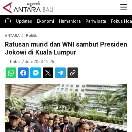
Updates
Ekonomi
Humaniora
Pariwisata
Fokus Hoa
ANTARA
Politik
Ratusan murid dan WNI sambut Presiden
Jokowi di Kuala Lumpur
Rabu, 7 Juni 2023 19:26