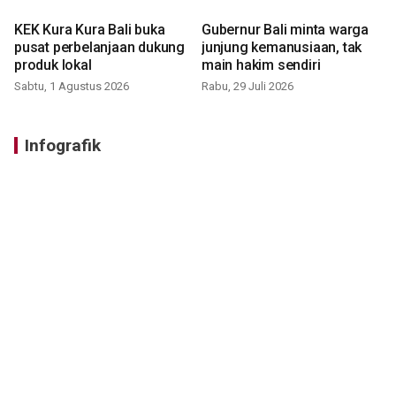
KEK Kura Kura Bali buka
Gubernur Bali minta warga
pusat perbelanjaan dukung
junjung kemanusiaan, tak
produk lokal
main hakim sendiri
Sabtu, 1 Agustus 2026
Rabu, 29 Juli 2026
Infografik