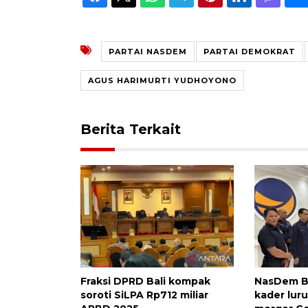
PARTAI NASDEM
PARTAI DEMOKRAT
AGUS HARIMURTI YUDHOYONO
Berita Terkait
Fraksi DPRD Bali kompak
NasDem B
soroti SiLPA Rp712 miliar
kader lur