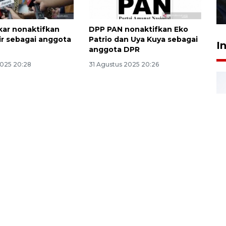
27 Juli 2026 22:32
lkar nonaktifkan
DPP PAN nonaktifkan Eko
ir sebagai anggota
Patrio dan Uya Kuya sebagai
I
anggota DPR
2025 20:28
31 Agustus 2025 20:26