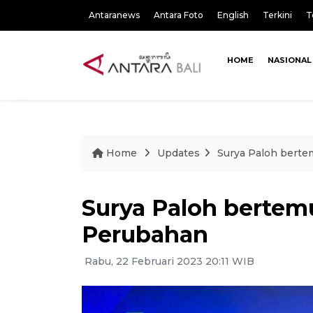
Antaranews
Antara Foto
English
Terkini
T
HOME
NASIONAL
Home
Updates
Surya Paloh berte
Surya Paloh bertem
Perubahan
Rabu, 22 Februari 2023 20:11 WIB