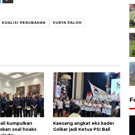
KOALISI PERUBAHAN
SURYA PALOH
F
ali kumpulkan
Kaesang angkat eks kader
uskan soal hoaks
Golkar jadi Ketua PSI Bali