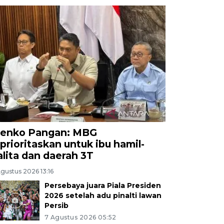
enko Pangan: MBG
iprioritaskan untuk ibu hamil-
alita dan daerah 3T
gustus 2026 13:16
Persebaya juara Piala Presiden
2026 setelah adu pinalti lawan
Persib
7 Agustus 2026 05:52