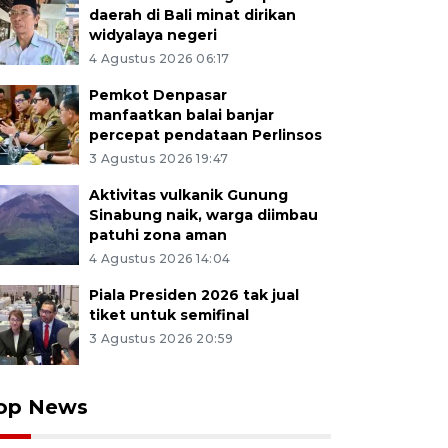
daerah di Bali minat dirikan
widyalaya negeri
4 Agustus 2026 06:17
Pemkot Denpasar
manfaatkan balai banjar
percepat pendataan Perlinsos
3 Agustus 2026 19:47
Aktivitas vulkanik Gunung
Sinabung naik, warga diimbau
patuhi zona aman
4 Agustus 2026 14:04
Piala Presiden 2026 tak jual
tiket untuk semifinal
3 Agustus 2026 20:59
op News