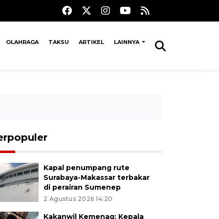
OLAHRAGA
TAKSU
ARTIKEL
LAINNYA
erpopuler
Kapal penumpang rute
Surabaya-Makassar terbakar
di perairan Sumenep
2 Agustus 2026 14:20
Kakanwil Kemenag: Kepala