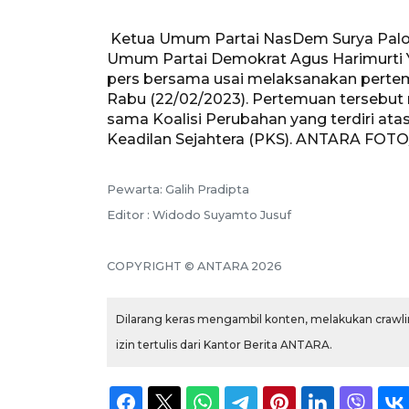
Ketua Umum Partai NasDem Surya Palo
Umum Partai Demokrat Agus Harimurti Y
pers bersama usai melaksanakan pertem
Rabu (22/02/2023). Pertemuan tersebu
sama Koalisi Perubahan yang terdiri ata
Keadilan Sejahtera (PKS). ANTARA FOTO/
Pewarta: Galih Pradipta
Editor : Widodo Suyamto Jusuf
COPYRIGHT © ANTARA 2026
Dilarang keras mengambil konten, melakukan crawlin
izin tertulis dari Kantor Berita ANTARA.