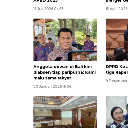
APBD 2025
merger Ge
15 Juli 2026 04:55
15 April 202
Anggota dewan di Bali kini
DPRD Kota
diabsen tiap paripurna: Kami
tiga Raper
malu sama rakyat
9 Desember
20 Januari 2026 16:06