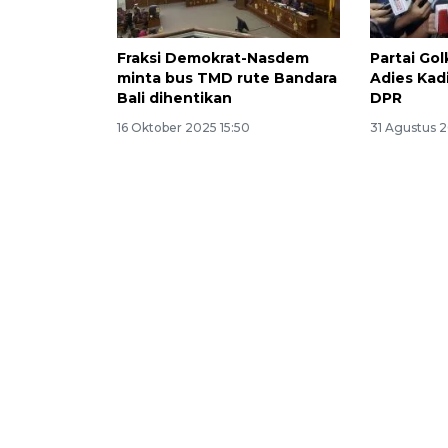
Fraksi Demokrat-Nasdem
Partai Go
minta bus TMD rute Bandara
Adies Kad
Bali dihentikan
DPR
16 Oktober 2025 15:50
31 Agustus 