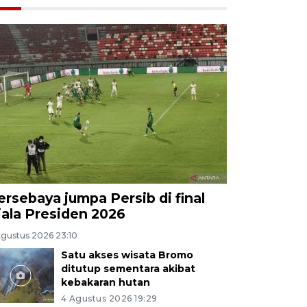
ersebaya jumpa Persib di final
iala Presiden 2026
Agustus 2026 23:10
Satu akses wisata Bromo
ditutup sementara akibat
kebakaran hutan
4 Agustus 2026 19:29