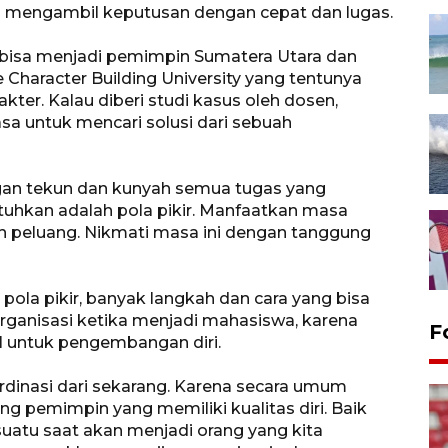
 mengambil keputusan dengan cepat dan lugas.
 bisa menjadi pemimpin Sumatera Utara dan
 Character Building University yang tentunya
ter. Kalau diberi studi kasus oleh dosen,
asa untuk mencari solusi dari sebuah
 dengan tekun dan kunyah semua tugas yang
utuhkan adalah pola pikir. Manfaatkan masa
h peluang. Nikmati masa ini dengan tanggung
la pikir, banyak langkah dan cara yang bisa
organisasi ketika menjadi mahasiswa, karena
F
 untuk pengembangan diri.
dinasi dari sekarang. Karena secara umum
pemimpin yang memiliki kualitas diri. Baik
suatu saat akan menjadi orang yang kita