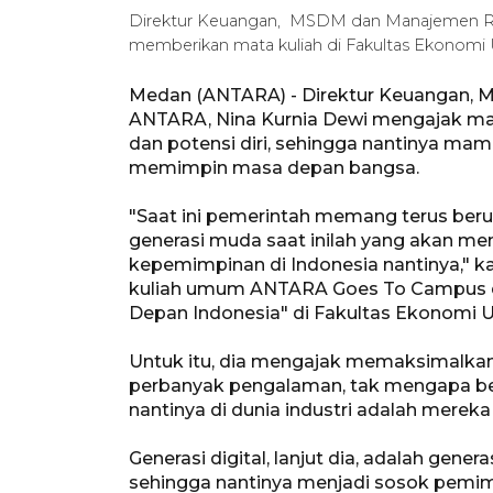
Direktur Keuangan, MSDM dan Manajemen Ri
memberikan mata kuliah di Fakultas Ekonomi 
Medan (ANTARA) - Direktur Keuangan,
ANTARA, Nina Kurnia Dewi mengajak ma
dan potensi diri, sehingga nantinya m
memimpin masa depan bangsa.
"Saat ini pemerintah memang terus ber
generasi muda saat inilah yang akan m
kepemimpinan di Indonesia nantinya," k
kuliah umum ANTARA Goes To Campus d
Depan Indonesia" di Fakultas Ekonomi U
Untuk itu, dia mengajak memaksimalka
perbanyak pengalaman, tak mengapa bed
nantinya di dunia industri adalah mereka
Generasi digital, lanjut dia, adalah gene
sehingga nantinya menjadi sosok pemimpi