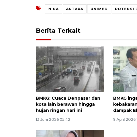
NINA
ANTARA
UNIMED
POTENSI D
Berita Terkait
BMKG: Cuaca Denpasar dan
BMKG ing
kota lain berawan hingga
kebakaran
hujan ringan hari ini
dampak El
13 Juni 2026 05:42
9 April 2026 