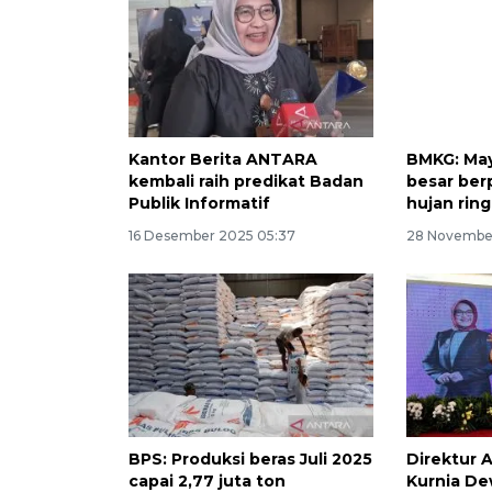
Kantor Berita ANTARA
BMKG: May
kembali raih predikat Badan
besar ber
Publik Informatif
hujan rin
16 Desember 2025 05:37
28 Novembe
BPS: Produksi beras Juli 2025
Direktur 
capai 2,77 juta ton
Kurnia De