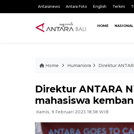
Antaranews
Antara Foto
English
Terkini
T
HOME
NASIONAL
Home
Humaniora
Direktur ANTAR
Direktur ANTARA Ni
mahasiswa kembang
Kamis, 9 Februari 2023 18:38 WIB