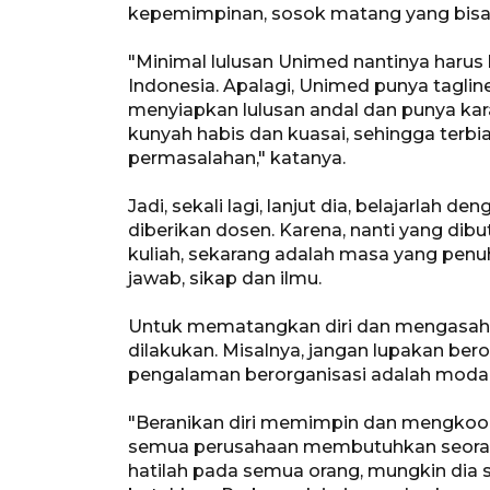
kepemimpinan, sosok matang yang bisa
"Minimal lulusan Unimed nantinya harus
Indonesia. Apalagi, Unimed punya tagline
menyiapkan lulusan andal dan punya karak
kunyah habis dan kuasai, sehingga terbi
permasalahan," katanya.
Jadi, sekali lagi, lanjut dia, belajarlah
diberikan dosen. Karena, nanti yang dib
kuliah, sekarang adalah masa yang penu
jawab, sikap dan ilmu.
Untuk mematangkan diri dan mengasah po
dilakukan. Misalnya, jangan lupakan ber
pengalaman berorganisasi adalah modal
"Beranikan diri memimpin dan mengkoor
semua perusahaan membutuhkan seorang 
hatilah pada semua orang, mungkin dia 