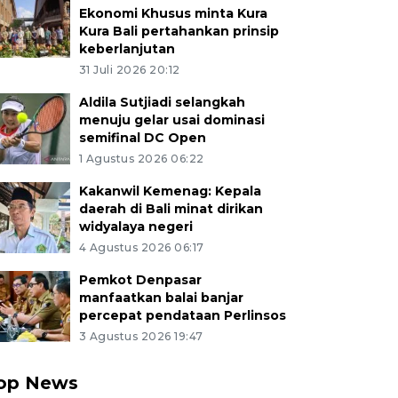
Ekonomi Khusus minta Kura
Kura Bali pertahankan prinsip
keberlanjutan
31 Juli 2026 20:12
Aldila Sutjiadi selangkah
menuju gelar usai dominasi
semifinal DC Open
1 Agustus 2026 06:22
Kakanwil Kemenag: Kepala
daerah di Bali minat dirikan
widyalaya negeri
4 Agustus 2026 06:17
Pemkot Denpasar
manfaatkan balai banjar
percepat pendataan Perlinsos
3 Agustus 2026 19:47
op News