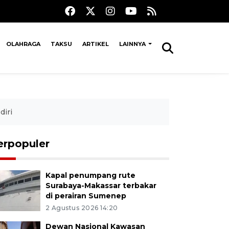
OLAHRAGA
TAKSU
ARTIKEL
LAINNYA
diri
erpopuler
Kapal penumpang rute
Surabaya-Makassar terbakar
di perairan Sumenep
2 Agustus 2026 14:20
Dewan Nasional Kawasan