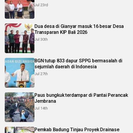
Jul 23rd
Dua desa di Gianyar masuk 16 besar Desa
Transparan KIP Bali 2026
Jul 30th
BGN tutup 833 dapur SPPG bermasalah di
sejumlah daerah di Indonesia
Jul 27th
Paus bungkuk terdampar di Pantai Perancak
Jembrana
Jul 14th
Pemkab Badung Tinjau Proyek Drainase