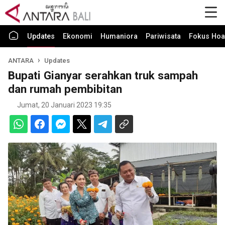
Updates
Ekonomi
Humaniora
Pariwisata
Fokus Hoa
ANTARA
Updates
Bupati Gianyar serahkan truk sampah
dan rumah pembibitan
Jumat, 20 Januari 2023 19:35