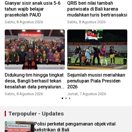
Gianyar sisir anak usia 5-6
QRIS beri nilai tambah
tahun wajib belajar
pariwisata di Bali karena
prasekolah PAUD
mudahkan turis bertransaksi
Sabtu, 8 Agustus 2026
Sabtu, 8 Agustus 2026
Didukung tim hingga tingkat
Sejumlah musisi meriahkan
desa, Bangli berhasil tekan
penutupan Piala Presiden
kesalahan data penyaluran
2026
bansos
Sabtu, 8 Agustus 2026
Jumat, 7 Agustus 2026
Terpopuler - Updates
Polisi perketat pengamanan objek vital
kelistrikan di Bali