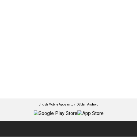
Unduh Mobile Apps untuk iOS dan Android