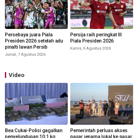
Persebaya juara Piala
Persija raih peringkat III
Presiden 2026 setelah adu
Piala Presiden 2026
pinalti lawan Persib
Kamis, 6 Agustus 2026
Jumat, 7 Agustus 2026
Video
Bea Cukai-Polisi gagalkan
Pemerintah perluas akses
penyelundupan 10,1 kg
pasar jenama lokal ke pasar