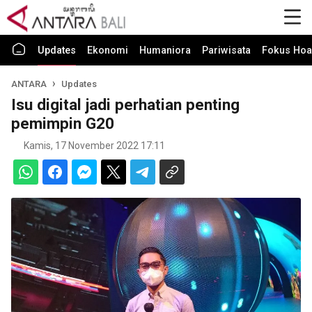
Updates
Ekonomi
Humaniora
Pariwisata
Fokus Hoa
ANTARA
Updates
Isu digital jadi perhatian penting
pemimpin G20
Kamis, 17 November 2022 17:11