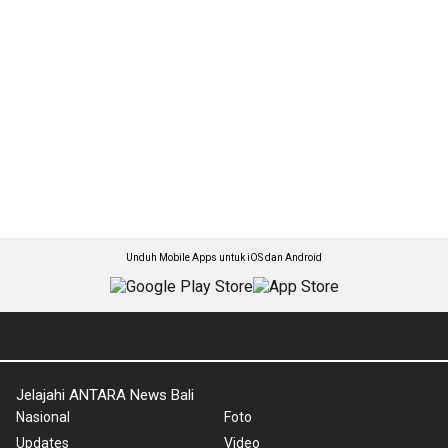
Unduh Mobile Apps untuk iOS dan Android
Jelajahi ANTARA News Bali
Nasional
Foto
Updates
Video