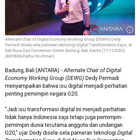
Alternate Chair of Digital Economy Working Group (DEWG) Dedy
Permadi disela-sela pameran teknologi Digital Transformation Expo, di
Bali Nusa Dua Convention Center, Badung, Bali, Kamis (17/11/2022)
(ANTARA/Fathur Rochman)
Badung, Bali (ANTARA) -
Alternate Chair of Digital
Economy Working Group (DEWG)
Dedy Permadi
menyampaikan bahwa isu digital menjadi perhatian
penting pemimpin negara G20.
"Jadi isu transformasi digital ini menjadi perhatian
tidak hanya Indonesia saja tetapi juga pemimpin-
pemimpin dunia terutama anggota dan undangan
G20," ujar Dedy disela-sela pameran teknologi
Digital