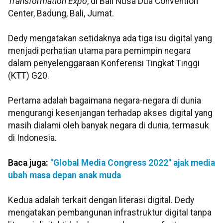
Transformation Expo
, di Bali Nusa Dua Convention
Center, Badung, Bali, Jumat.
Dedy mengatakan setidaknya ada tiga isu digital yang
menjadi perhatian utama para pemimpin negara
dalam penyelenggaraan Konferensi Tingkat Tinggi
(KTT) G20.
Pertama adalah bagaimana negara-negara di dunia
mengurangi kesenjangan terhadap akses digital yang
masih dialami oleh banyak negara di dunia, termasuk
di Indonesia.
Baca juga:
"Global Media Congress 2022" ajak media
ubah masa depan anak muda
Kedua adalah terkait dengan literasi digital. Dedy
mengatakan pembangunan infrastruktur digital tanpa