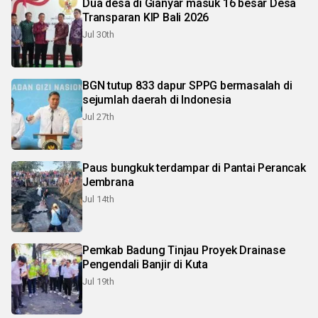
Dua desa di Gianyar masuk 16 besar Desa
Transparan KIP Bali 2026
Jul 30th
BGN tutup 833 dapur SPPG bermasalah di
sejumlah daerah di Indonesia
Jul 27th
Paus bungkuk terdampar di Pantai Perancak
Jembrana
Jul 14th
Pemkab Badung Tinjau Proyek Drainase
Pengendali Banjir di Kuta
Jul 19th