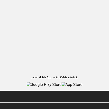
Unduh Mobile Apps untuk iOS dan Android