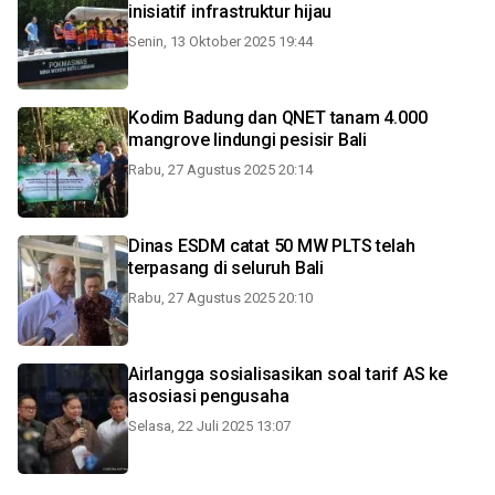
inisiatif infrastruktur hijau
Senin, 13 Oktober 2025 19:44
Kodim Badung dan QNET tanam 4.000
mangrove lindungi pesisir Bali
Rabu, 27 Agustus 2025 20:14
Dinas ESDM catat 50 MW PLTS telah
terpasang di seluruh Bali
Rabu, 27 Agustus 2025 20:10
Airlangga sosialisasikan soal tarif AS ke
asosiasi pengusaha
Selasa, 22 Juli 2025 13:07