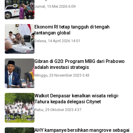
Jumat, 15 Mei 2026 6:09
Ekonomi RI tetap tangguh di tengah
tantangan global
Selasa, 14 April 2026 14:01
Gibran di G20: Program MBG dari Prabowo
adalah investasi strategis
Minggu, 23 November 2025 5:43
Walkot Denpasar kenalkan wisata religi-
Tahura kepada delegasi Citynet
Rabu, 29 Oktober 2025 4:37
AHY kampanye bersihkan mangrove sebagai