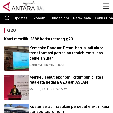
Updates
Ekonomi
Humaniora
Pariwisata
Fokus Hoa
G20
Kami memiliki 2388 berita tentang g20.
Kemenko Pangan: Petani harus jadi aktor
transformasi pertanian rendah emisi dan
berkelanjutan
Rabu, 24 Juni 2026 16:28
Menkeu sebut ekonomi RI tumbuh di atas
rata-rata negara G20 dan ASEAN
Minggu, 21 Juni 2026 6:42
Koster serap masukan percepat elektrifikasi
transportasi umum