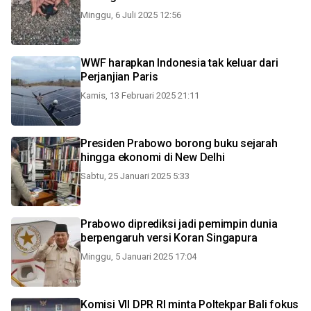
Minggu, 6 Juli 2025 12:56
WWF harapkan Indonesia tak keluar dari
Perjanjian Paris
Kamis, 13 Februari 2025 21:11
Presiden Prabowo borong buku sejarah
hingga ekonomi di New Delhi
Sabtu, 25 Januari 2025 5:33
Prabowo diprediksi jadi pemimpin dunia
berpengaruh versi Koran Singapura
Minggu, 5 Januari 2025 17:04
Komisi VII DPR RI minta Poltekpar Bali fokus