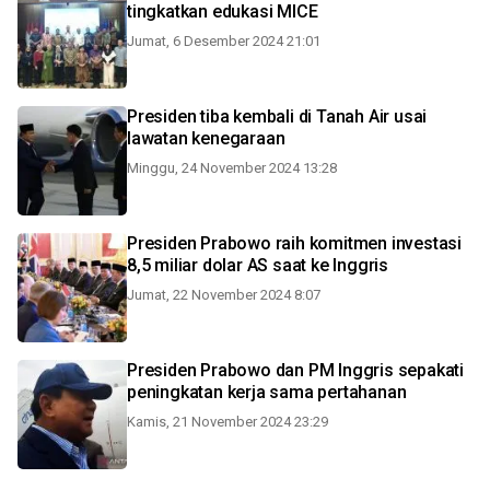
tingkatkan edukasi MICE
Jumat, 6 Desember 2024 21:01
Presiden tiba kembali di Tanah Air usai
lawatan kenegaraan
Minggu, 24 November 2024 13:28
Presiden Prabowo raih komitmen investasi
8,5 miliar dolar AS saat ke Inggris
Jumat, 22 November 2024 8:07
Presiden Prabowo dan PM Inggris sepakati
peningkatan kerja sama pertahanan
Kamis, 21 November 2024 23:29