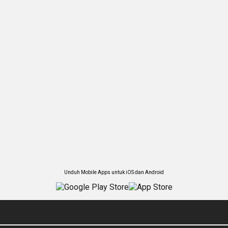
Unduh Mobile Apps untuk iOS dan Android