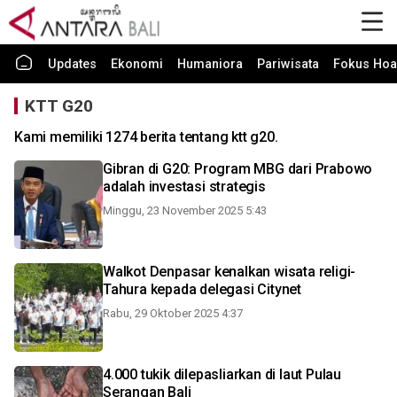
Updates
Ekonomi
Humaniora
Pariwisata
Fokus Hoa
KTT G20
Kami memiliki 1274 berita tentang ktt g20.
Gibran di G20: Program MBG dari Prabowo
adalah investasi strategis
Minggu, 23 November 2025 5:43
Walkot Denpasar kenalkan wisata religi-
Tahura kepada delegasi Citynet
Rabu, 29 Oktober 2025 4:37
4.000 tukik dilepasliarkan di laut Pulau
Serangan Bali