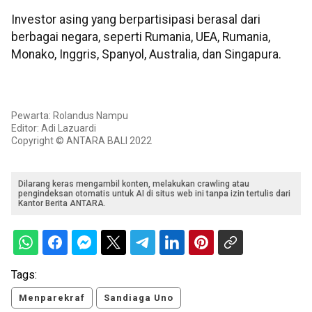
Investor asing yang berpartisipasi berasal dari
berbagai negara, seperti Rumania, UEA, Rumania,
Monako, Inggris, Spanyol, Australia, dan Singapura.
Pewarta: Rolandus Nampu
Editor: Adi Lazuardi
Copyright © ANTARA BALI 2022
Dilarang keras mengambil konten, melakukan crawling atau
pengindeksan otomatis untuk AI di situs web ini tanpa izin tertulis dari
Kantor Berita ANTARA.
Tags:
Menparekraf
Sandiaga Uno