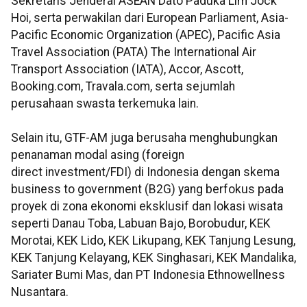
Sekretaris Jenderal ASEAN Dato Paduka Lim Jock
Hoi, serta perwakilan dari European Parliament, Asia-
Pacific Economic Organization (APEC), Pacific Asia
Travel Association (PATA) The International Air
Transport Association (IATA), Accor, Ascott,
Booking.com, Travala.com, serta sejumlah
perusahaan swasta terkemuka lain.
Selain itu, GTF-AM juga berusaha menghubungkan
penanaman modal asing (foreign
direct investment/FDI) di Indonesia dengan skema
business to government (B2G) yang berfokus pada
proyek di zona ekonomi eksklusif dan lokasi wisata
seperti Danau Toba, Labuan Bajo, Borobudur, KEK
Morotai, KEK Lido, KEK Likupang, KEK Tanjung Lesung,
KEK Tanjung Kelayang, KEK Singhasari, KEK Mandalika,
Sariater Bumi Mas, dan PT Indonesia Ethnowellness
Nusantara.