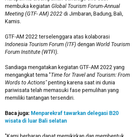
membuka kegiatan
Global Tourism Forum-Annual
Meeting (GTF- AM) 2022
di Jimbaran, Badung, Bali,
Kamis.
GTF-AM 2022 terselenggara atas kolaborasi
Indonesia Tourism Forum (ITF)
dengan
World Tourism
Forum Institute (WTFI).
Sandiaga mengatakan kegiatan GTF-AM 2022 yang
mengangkat tema "
Time for Travel and Tourism: From
Words to Actions"
penting karena saat ini dunia
pariwisata telah memasuki fase pemulihan yang
memiliki tantangan tersendiri.
Baca juga:
Menparekraf tawarkan delegasi B20
wisata di luar Bali selatan
"Kami berharap dapat memikirkan dan membentuk