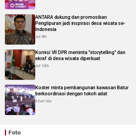
ANTARA dukung dan promosikan
Penglipuran jadi inspirasi desa wisata se-
Indonesia
Jul 9th
Komisi VII DPR meminta "storytelling" dan
ekraf di desa wisata diperkuat
Jul 10th
Koster minta pembangunan kawasan Batur
berkoordinasi dengan tokoh adat
6 hari lalu
Foto