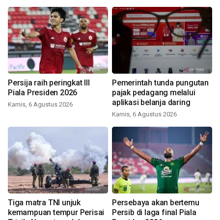
Persija raih peringkat III
Pemerintah tunda pungutan
Piala Presiden 2026
pajak pedagang melalui
aplikasi belanja daring
Kamis, 6 Agustus 2026
Kamis, 6 Agustus 2026
Tiga matra TNI unjuk
Persebaya akan bertemu
kemampuan tempur Perisai
Persib di laga final Piala