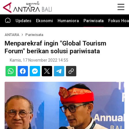
Updates
Ekonomi
Humaniora
Pariwisata
Fokus Hoa
ANTARA
Pariwisata
Menparekraf ingin "Global Tourism
Forum" berikan solusi pariwisata
Kamis, 17 November 2022 14:55