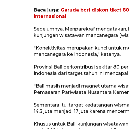
Baca juga:
Garuda beri diskon tiket 
internasional
Sebelumnya, Menparekraf mengatakan, 
kunjungan wisatawan mancanegara (wism
"Konektivitas merupakan kunci untuk m
mancanegara ke Indonesia," katanya.
Provinsi Bali berkontribusi sekitar 80 
Indonesia dari target tahun ini mencapai 
“Bali masih menjadi magnet utama wisat
Pemasaran Pariwisata Nusantara Kemenp
Sementara itu, target kedatangan wisman
14,3 juta menjadi 17 juta karena mencerm
Khusus untuk Bali, kunjungan wisatawan