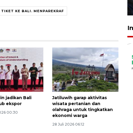
27 Juli 2026 22:32
TIKET KE BALI. MENPAREKRAF
I
in jadikan Bali
Jatiluwih garap aktivitas
ub ekspor
wisata pertanian dan
olahraga untuk tingkatkan
026 00:30
ekonomi warga
28 Juli 2026 06:12