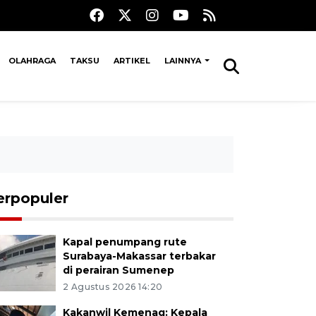
OLAHRAGA
TAKSU
ARTIKEL
LAINNYA
erpopuler
Kapal penumpang rute
Surabaya-Makassar terbakar
di perairan Sumenep
2 Agustus 2026 14:20
Kakanwil Kemenag: Kepala