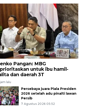
enko Pangan: MBG
iprioritaskan untuk ibu hamil-
alita dan daerah 3T
jam lalu
Persebaya juara Piala Presiden
2026 setelah adu pinalti lawan
Persib
7 Agustus 2026 05:52