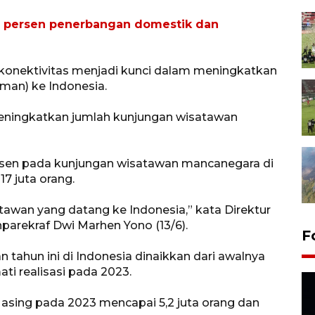
80 persen penerbangan domestik dan
konektivitas menjadi kunci dalam meningkatkan
an) ke Indonesia.
eningkatkan jumlah kunjungan wisatawan
persen pada kunjungan wisatawan mancanegara di
17 juta orang.
awan yang datang ke Indonesia,” kata Direktur
arekraf Dwi Marhen Yono (13/6).
F
 tahun ini di Indonesia dinaikkan dari awalnya
ati realisasi pada 2023.
 asing pada 2023 mencapai 5,2 juta orang dan