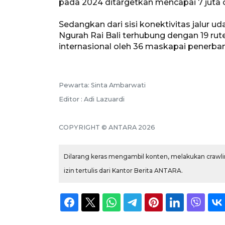
pada 2024 ditargetkan mencapai 7 juta 
Sedangkan dari sisi konektivitas jalur u
Ngurah Rai Bali terhubung dengan 19 rut
internasional oleh 36 maskapai penerba
Pewarta: Sinta Ambarwati
Editor : Adi Lazuardi
COPYRIGHT © ANTARA 2026
Dilarang keras mengambil konten, melakukan crawlin
izin tertulis dari Kantor Berita ANTARA.