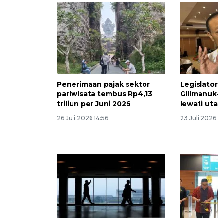
Penerimaan pajak sektor
Legislator
pariwisata tembus Rp4,13
Gilimanuk
triliun per Juni 2026
lewati uta
26 Juli 2026 14:56
23 Juli 2026