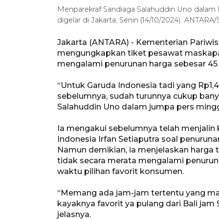
Menparekraf Sandiaga Salahuddin Uno dalam F
digelar di Jakarta, Senin (14/10/2024). ANTARA
Jakarta (ANTARA) - Kementerian Pariwi
mengungkapkan tiket pesawat maskapai
mengalami penurunan harga sebesar 45 p
“Untuk Garuda Indonesia tadi yang Rp1,4
sebelumnya, sudah turunnya cukup banya
Salahuddin Uno dalam jumpa pers minggua
Ia mengakui sebelumnya telah menjalin
Indonesia Irfan Setiaputra soal penuruna
Namun demikian, ia menjelaskan harga t
tidak secara merata mengalami penurunan
waktu pilihan favorit konsumen.
“Memang ada jam-jam tertentu yang masi
kayaknya favorit ya pulang dari Bali jam 
jelasnya.