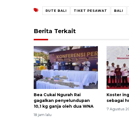
RUTE BALI
TIKET PESAWAT
BALI
Berita Terkait
Bea Cukai Ngurah Rai
Koster ing
gagalkan penyelundupan
sebagai h
10,1 kg ganja oleh dua WNA
7 Agustus 2
18 jam lalu