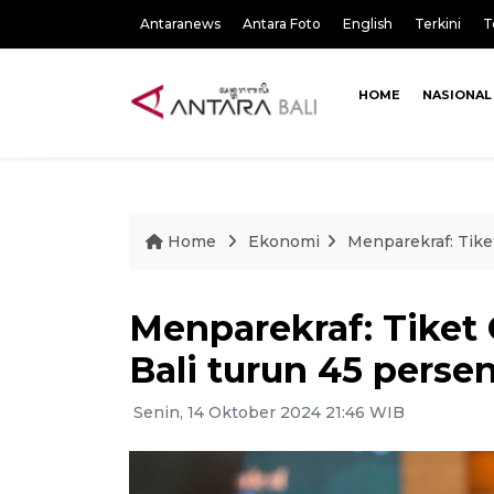
Antaranews
Antara Foto
English
Terkini
T
HOME
NASIONAL
Home
Ekonomi
Menparekraf: Tike
Menparekraf: Tiket 
Bali turun 45 perse
Senin, 14 Oktober 2024 21:46 WIB