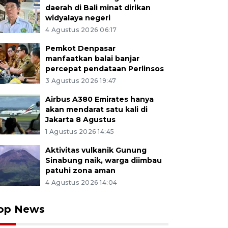
daerah di Bali minat dirikan
widyalaya negeri
4 Agustus 2026 06:17
Pemkot Denpasar
manfaatkan balai banjar
percepat pendataan Perlinsos
3 Agustus 2026 19:47
Airbus A380 Emirates hanya
akan mendarat satu kali di
Jakarta 8 Agustus
1 Agustus 2026 14:45
Aktivitas vulkanik Gunung
Sinabung naik, warga diimbau
patuhi zona aman
4 Agustus 2026 14:04
op News