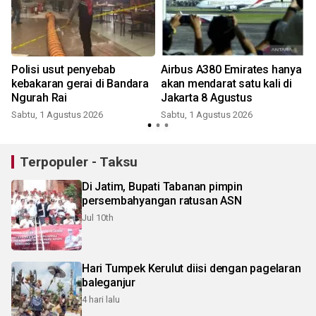
Polisi usut penyebab
Airbus A380 Emirates hanya
kebakaran gerai di Bandara
akan mendarat satu kali di
Ngurah Rai
Jakarta 8 Agustus
Sabtu, 1 Agustus 2026
Sabtu, 1 Agustus 2026
J
Terpopuler - Taksu
Di Jatim, Bupati Tabanan pimpin
persembahyangan ratusan ASN
Jul 10th
Hari Tumpek Kerulut diisi dengan pagelaran
baleganjur
4 hari lalu