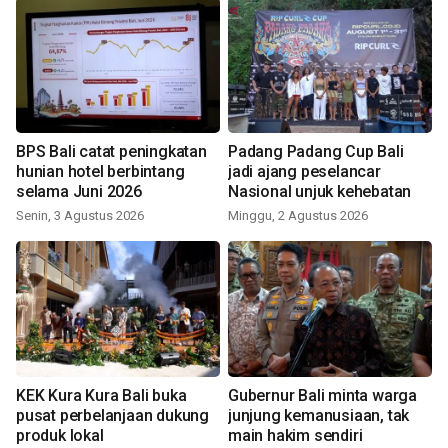
BPS Bali catat peningkatan
Padang Padang Cup Bali
hunian hotel berbintang
jadi ajang peselancar
selama Juni 2026
Nasional unjuk kehebatan
Senin, 3 Agustus 2026
Minggu, 2 Agustus 2026
KEK Kura Kura Bali buka
Gubernur Bali minta warga
pusat perbelanjaan dukung
junjung kemanusiaan, tak
produk lokal
main hakim sendiri