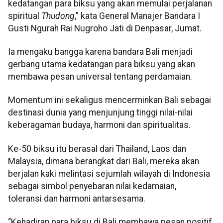
kedatangan para biksu yang akan memulai perjalanan
spiritual
Thudong
,” kata General Manajer Bandara I
Gusti Ngurah Rai Nugroho Jati di Denpasar, Jumat.
Ia mengaku bangga karena bandara Bali menjadi
gerbang utama kedatangan para biksu yang akan
membawa pesan universal tentang perdamaian.
Momentum ini sekaligus mencerminkan Bali sebagai
destinasi dunia yang menjunjung tinggi nilai-nilai
keberagaman budaya, harmoni dan spiritualitas.
Ke-50 biksu itu berasal dari Thailand, Laos dan
Malaysia, dimana berangkat dari Bali, mereka akan
berjalan kaki melintasi sejumlah wilayah di Indonesia
sebagai simbol penyebaran nilai kedamaian,
toleransi dan harmoni antarsesama.
“Kehadiran para biksu di Bali membawa pesan positif