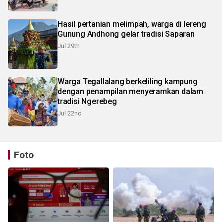
Hasil pertanian melimpah, warga di lereng
Gunung Andhong gelar tradisi Saparan
Jul 29th
Warga Tegallalang berkeliling kampung
dengan penampilan menyeramkan dalam
tradisi Ngerebeg
Jul 22nd
Foto