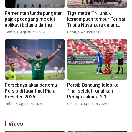
Pemerintah tunda pungutan
Tiga matra TNI unjuk
pajak pedagang melalui
kemampuan tempur Perisai
aplikasi belanja daring
Trisila Nusantara dalam
latihan di Kepri
Kamis, 6 Agustus 2026
Rabu, 5 Agustus 2026
Persebaya akan bertemu
Persib Bandung lolos ke
Persib di laga final Piala
final setelah kalahkan
Presiden 2026
Persija Jakarta 2-1
Rabu, 5 Agustus 2026
Selasa, 4 Agustus 2026
Video