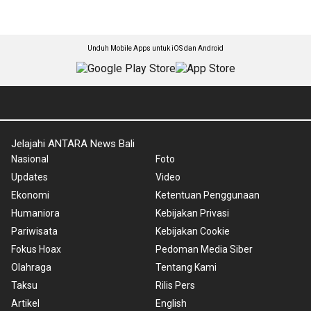
Unduh Mobile Apps untuk iOS dan Android
Jelajahi ANTARA News Bali
Nasional
Foto
Updates
Video
Ekonomi
Ketentuan Penggunaan
Humaniora
Kebijakan Privasi
Pariwisata
Kebijakan Cookie
Fokus Hoax
Pedoman Media Siber
Olahraga
Tentang Kami
Taksu
Rilis Pers
Artikel
English