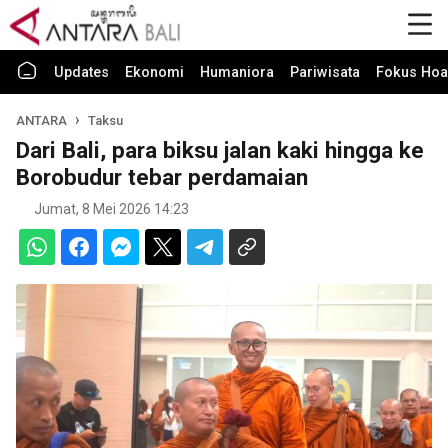
Updates
Ekonomi
Humaniora
Pariwisata
Fokus Hoa
ANTARA
Taksu
Dari Bali, para biksu jalan kaki hingga ke
Borobudur tebar perdamaian
Jumat, 8 Mei 2026 14:23