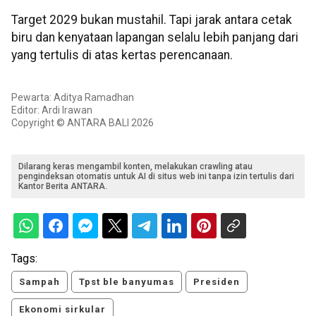
Target 2029 bukan mustahil. Tapi jarak antara cetak
biru dan kenyataan lapangan selalu lebih panjang dari
yang tertulis di atas kertas perencanaan.
Pewarta: Aditya Ramadhan
Editor: Ardi Irawan
Copyright © ANTARA BALI 2026
Dilarang keras mengambil konten, melakukan crawling atau
pengindeksan otomatis untuk AI di situs web ini tanpa izin tertulis dari
Kantor Berita ANTARA.
Tags:
Sampah
Tpst ble banyumas
Presiden
Ekonomi sirkular