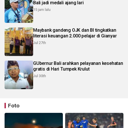
Bali jadi medali ajang lari
15 jam lalu
Maybank gandeng OJK dan BI tingkatkan
literasi keuangan 2.000 pelajar di Gianyar
Jul 27th
GUbernur Bali arahkan pelayanan kesehatan
gratis di Hari Tumpek Krulut
Jul 30th
Foto