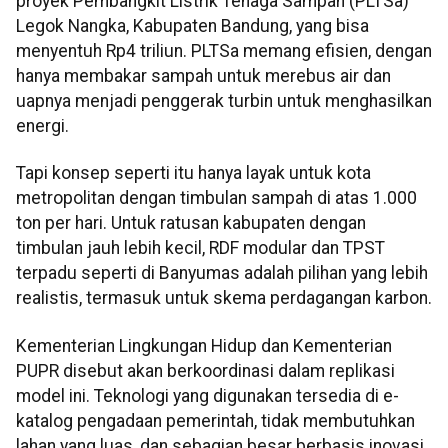
proyek Pembangkit Listrik Tenaga Sampah (PLTSa)
Legok Nangka, Kabupaten Bandung, yang bisa
menyentuh Rp4 triliun. PLTSa memang efisien, dengan
hanya membakar sampah untuk merebus air dan
uapnya menjadi penggerak turbin untuk menghasilkan
energi.
Tapi konsep seperti itu hanya layak untuk kota
metropolitan dengan timbulan sampah di atas 1.000
ton per hari. Untuk ratusan kabupaten dengan
timbulan jauh lebih kecil, RDF modular dan TPST
terpadu seperti di Banyumas adalah pilihan yang lebih
realistis, termasuk untuk skema perdagangan karbon.
Kementerian Lingkungan Hidup dan Kementerian
PUPR disebut akan berkoordinasi dalam replikasi
model ini. Teknologi yang digunakan tersedia di e-
katalog pengadaan pemerintah, tidak membutuhkan
lahan yang luas, dan sebagian besar berbasis inovasi