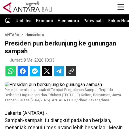
Updates
Ekonomi
Humaniora
Pariwisata
Fokus Hoa
ANTARA
Humaniora
Presiden pun berkunjung ke gunungan
sampah
Jumat, 8 Mei 2026 10:33
Pekerja memilah sampah di Tempat Pengolahan Sampah Terpadu
Berbasis Lingkungan dan Edukasi (TPST BLE) Kaliori, Banyumas, Jawa
Tengah, Selasa (28/4/2026). ANTARA FOTO/Idhad Zakaria/hma
Jakarta (ANTARA) -
Sampah-sampah itu diangkut pada ban berjalan,
menanjak, menuju mesin yang lebih besar lagi. Mesin