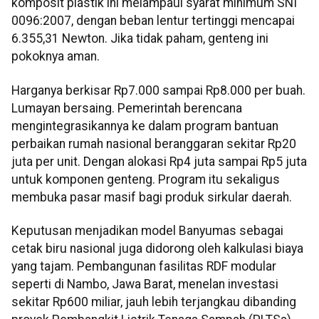
komposit plastik ini melampaui syarat minimum SNI
0096:2007, dengan beban lentur tertinggi mencapai
6.355,31 Newton. Jika tidak paham, genteng ini
pokoknya aman.
Harganya berkisar Rp7.000 sampai Rp8.000 per buah.
Lumayan bersaing. Pemerintah berencana
mengintegrasikannya ke dalam program bantuan
perbaikan rumah nasional beranggaran sekitar Rp20
juta per unit. Dengan alokasi Rp4 juta sampai Rp5 juta
untuk komponen genteng. Program itu sekaligus
membuka pasar masif bagi produk sirkular daerah.
Keputusan menjadikan model Banyumas sebagai
cetak biru nasional juga didorong oleh kalkulasi biaya
yang tajam. Pembangunan fasilitas RDF modular
seperti di Nambo, Jawa Barat, menelan investasi
sekitar Rp600 miliar, jauh lebih terjangkau dibanding