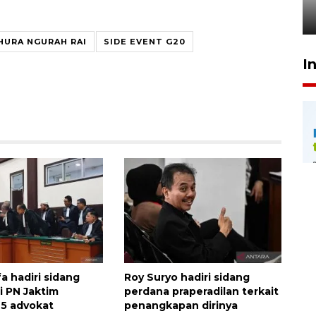
24 Juli 2026 20:25
HURA NGURAH RAI
SIDE EVENT G20
I
a hadiri sidang
Roy Suryo hadiri sidang
i PN Jaktim
perdana praperadilan terkait
5 advokat
penangkapan dirinya