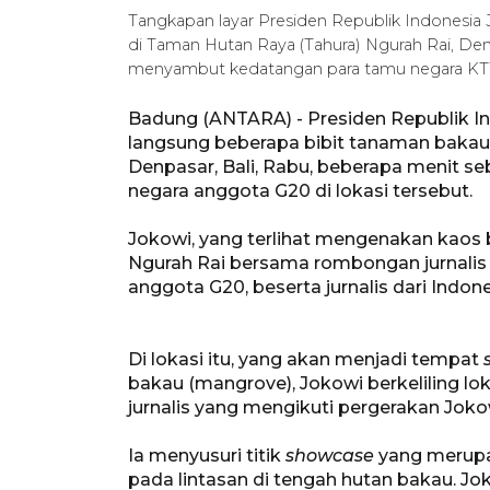
Tangkapan layar Presiden Republik Indonesia
di Taman Hutan Raya (Tahura) Ngurah Rai, Denp
menyambut kedatangan para tamu negara KT
Badung (ANTARA) - Presiden Republik 
langsung beberapa bibit tanaman bakau 
Denpasar, Bali, Rabu, beberapa menit 
negara anggota G20 di lokasi tersebut.
Jokowi, yang terlihat mengenakan kaos b
Ngurah Rai bersama rombongan jurnalis 
anggota G20, beserta jurnalis dari Indo
Di lokasi itu, yang akan menjadi tempat
bakau (mangrove), Jokowi berkeliling l
jurnalis yang mengikuti pergerakan Joko
Ia menyusuri titik
showcase
yang merupa
pada lintasan di tengah hutan bakau. Jo