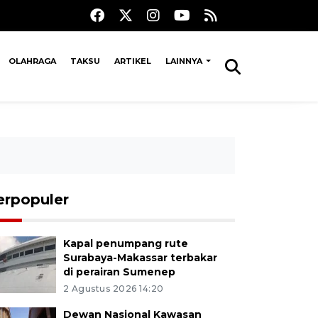
OLAHRAGA
TAKSU
ARTIKEL
LAINNYA
erpopuler
Kapal penumpang rute
Surabaya-Makassar terbakar
di perairan Sumenep
2 Agustus 2026 14:20
Dewan Nasional Kawasan