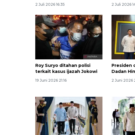
2 Juli 2026 16:35
2 Juli 2026 1
Roy Suryo ditahan polisi
Presiden 
terkait kasus ijazah Jokowi
Dadan Hi
19 Juni 2026 21:16
2 Juni 2026 2