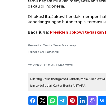
tamu negara itu akan menyaksikan secar
bakau di Indonesia.
Di lokasi itu, Jokowi hendak memperli
keberlangsungan hutan tropis, termasuk
Baca juga:
Presiden Jokowi tegaskan 
Pewarta: Genta Tenri Mawangi
Editor : Adi Lazuardi
COPYRIGHT © ANTARA 2026
Dilarang keras mengambil konten, melakukan crawlin
izin tertulis dari Kantor Berita ANTARA.