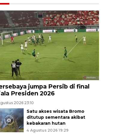
ersebaya jumpa Persib di final
iala Presiden 2026
Agustus 2026 23:10
Satu akses wisata Bromo
ditutup sementara akibat
kebakaran hutan
4 Agustus 2026 19:29