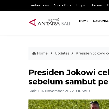
Antaranews
Antara Foto
English
Terkini
T
HOME
NASIONAL
Home
Updates
Presiden Jokowi c
Presiden Jokowi cek
sebelum sambut pe
Rabu, 16 November 2022 9:16 WIB