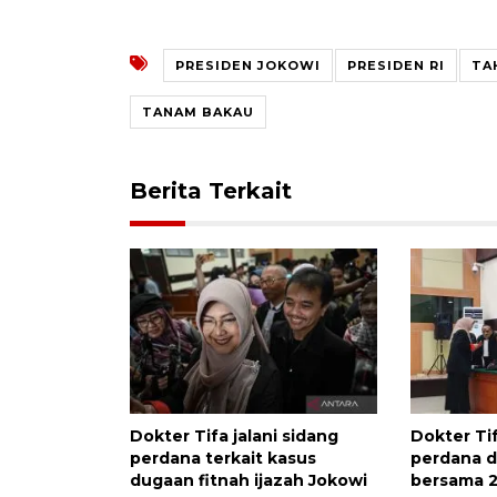
PRESIDEN JOKOWI
PRESIDEN RI
TA
TANAM BAKAU
Berita Terkait
Dokter Tifa jalani sidang
Dokter Tif
perdana terkait kasus
perdana d
dugaan fitnah ijazah Jokowi
bersama 2