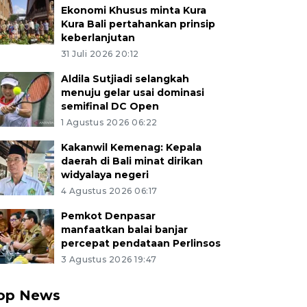
Ekonomi Khusus minta Kura
Kura Bali pertahankan prinsip
keberlanjutan
31 Juli 2026 20:12
Aldila Sutjiadi selangkah
menuju gelar usai dominasi
semifinal DC Open
1 Agustus 2026 06:22
Kakanwil Kemenag: Kepala
daerah di Bali minat dirikan
widyalaya negeri
4 Agustus 2026 06:17
Pemkot Denpasar
manfaatkan balai banjar
percepat pendataan Perlinsos
3 Agustus 2026 19:47
op News