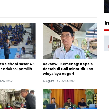
27 Juli 2026 22:32
I
to School sasar 45
Kakanwil Kemenag: Kepala
ar edukasi pemilih
daerah di Bali minat dirikan
widyalaya negeri
026 16:32
4 Agustus 2026 06:17