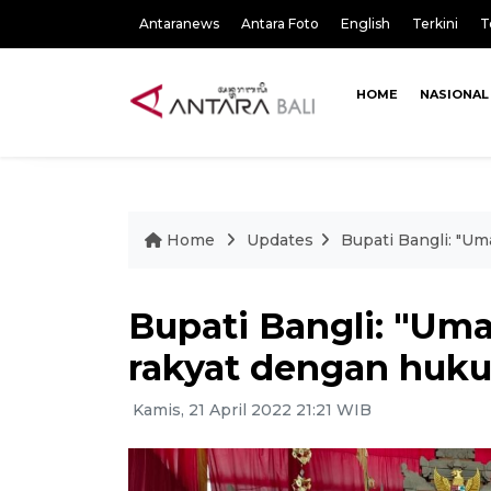
Antaranews
Antara Foto
English
Terkini
T
HOME
NASIONAL
Home
Updates
Bupati Bangli: "U
Bupati Bangli: "Um
rakyat dengan huk
Kamis, 21 April 2022 21:21 WIB