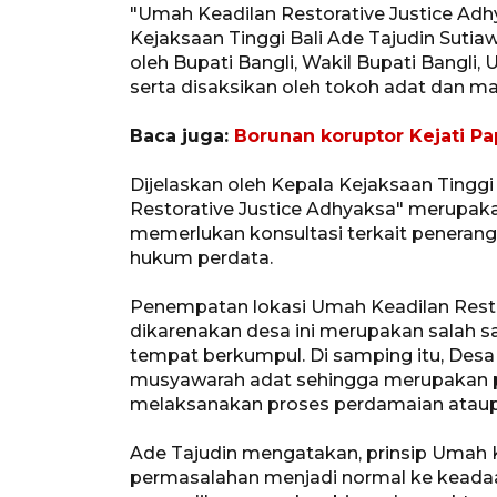
"Umah Keadilan Restorative Justice Adh
Kejaksaan Tinggi Bali Ade Tajudin Sut
oleh Bupati Bangli, Wakil Bupati Bangli
serta disaksikan oleh tokoh adat dan m
Baca juga:
Borunan koruptor Kejati Pa
Dijelaskan oleh Kepala Kejaksaan Tinggi
Restorative Justice Adhyaksa" merupak
memerlukan konsultasi terkait penera
hukum perdata.
Penempatan lokasi Umah Keadilan Resto
dikarenakan desa ini merupakan salah sa
tempat berkumpul. Di samping itu, Desa 
musyawarah adat sehingga merupakan pi
melaksanakan proses perdamaian ataup
Ade Tajudin mengatakan, prinsip Umah 
permasalahan menjadi normal ke keadaa