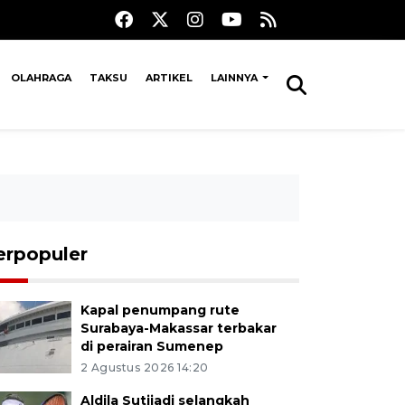
OLAHRAGA
TAKSU
ARTIKEL
LAINNYA
erpopuler
Kapal penumpang rute
Surabaya-Makassar terbakar
di perairan Sumenep
2 Agustus 2026 14:20
Aldila Sutjiadi selangkah