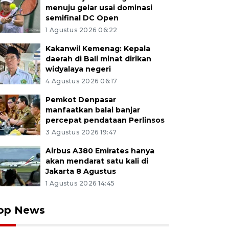
menuju gelar usai dominasi
semifinal DC Open
1 Agustus 2026 06:22
Kakanwil Kemenag: Kepala
daerah di Bali minat dirikan
widyalaya negeri
4 Agustus 2026 06:17
Pemkot Denpasar
manfaatkan balai banjar
percepat pendataan Perlinsos
3 Agustus 2026 19:47
Airbus A380 Emirates hanya
akan mendarat satu kali di
Jakarta 8 Agustus
1 Agustus 2026 14:45
op News