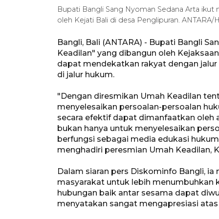
Bupati Bangli Sang Nyoman Sedana Arta ikut 
oleh Kejati Bali di desa Penglipuran. ANTAR
Bangli, Bali (ANTARA) - Bupati Bangli
Keadilan" yang dibangun oleh Kejaksaan 
dapat mendekatkan rakyat dengan jalur
di jalur hukum.
"Dengan diresmikan Umah Keadilan tent
menyelesaikan persoalan-persoalan huk
secara efektif dapat dimanfaatkan oleh
bukan hanya untuk menyelesaikan perso
berfungsi sebagai media edukasi hukum 
menghadiri peresmian Umah Keadilan, K
Dalam siaran pers Diskominfo Bangli, i
masyarakat untuk lebih menumbuhkan k
hubungan baik antar sesama dapat diwuj
menyatakan sangat mengapresiasi atas 