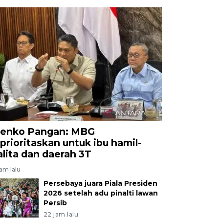
enko Pangan: MBG
iprioritaskan untuk ibu hamil-
alita dan daerah 3T
jam lalu
Persebaya juara Piala Presiden
2026 setelah adu pinalti lawan
Persib
22 jam lalu