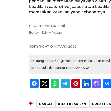
pengadilan memakan biaya dan waktu y
keadilan
restorative justice
atau keadilan
merasakan keadilan yang sebenarnya.
Pewarta: Adi Lazuardi
Editor : Edy M Yakub
COPYRIGHT © ANTARA 2026
Dilarang keras mengambil konten, melakukan crawlin
izin tertulis dari Kantor Berita ANTARA.
BANGLI
UMAH KEADILAN
BUPATI BA