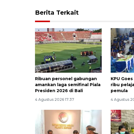
Berita Terkait
Ribuan personel gabungan
KPU Goes 
amankan laga semifinal Piala
ribu pelaj
Presiden 2026 di Bali
pemula
4 Agustus 2026 17:37
4 Agustus 2