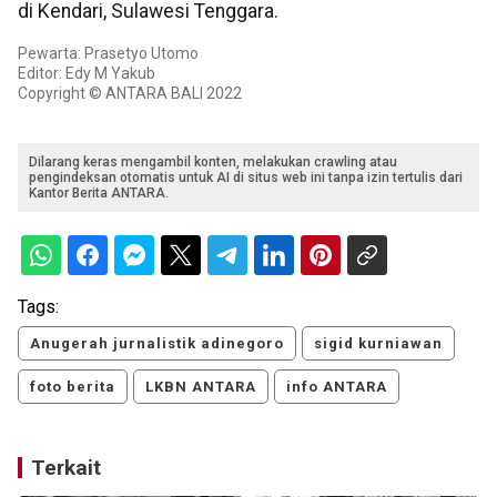
di Kendari, Sulawesi Tenggara.
Pewarta: Prasetyo Utomo
Editor: Edy M Yakub
Copyright © ANTARA BALI 2022
Dilarang keras mengambil konten, melakukan crawling atau
pengindeksan otomatis untuk AI di situs web ini tanpa izin tertulis dari
Kantor Berita ANTARA.
Tags:
Anugerah jurnalistik adinegoro
sigid kurniawan
foto berita
LKBN ANTARA
info ANTARA
Terkait