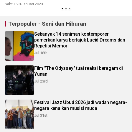
Sabtu, 28 Januari 2023
Terpopuler - Seni dan Hiburan
Sebanyak 14 seniman kontemporer
pamerkan karya bertajuk Lucid Dreams dan
Repetisi Memori
Jul 18th
Film "The Odyssey" tuai reaksi beragam di
Yunani
Jul 23rd
Festival Jazz Ubud 2026 jadi wadah negara-
negara kenalkan musisi muda
Jul 31st