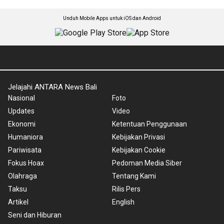
Unduh Mobile Apps untuk iOS dan Android
Jelajahi ANTARA News Bali
Nasional
Foto
Updates
Video
Ekonomi
Ketentuan Penggunaan
Humaniora
Kebijakan Privasi
Pariwisata
Kebijakan Cookie
Fokus Hoax
Pedoman Media Siber
Olahraga
Tentang Kami
Taksu
Rilis Pers
Artikel
English
Seni dan Hiburan