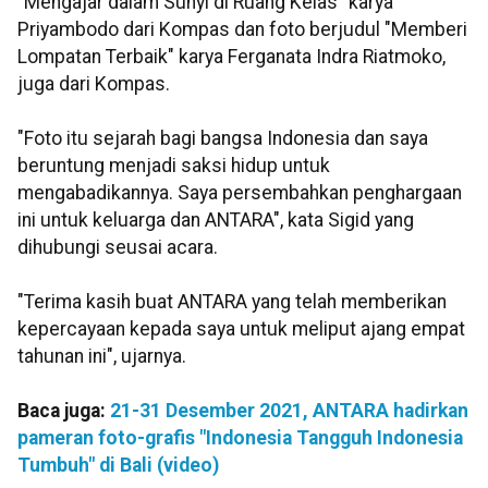
"Mengajar dalam Sunyi di Ruang Kelas" karya
Priyambodo dari Kompas dan foto berjudul "Memberi
Lompatan Terbaik" karya Ferganata Indra Riatmoko,
juga dari Kompas.
"Foto itu sejarah bagi bangsa Indonesia dan saya
beruntung menjadi saksi hidup untuk
mengabadikannya. Saya persembahkan penghargaan
ini untuk keluarga dan ANTARA", kata Sigid yang
dihubungi seusai acara.
"Terima kasih buat ANTARA yang telah memberikan
kepercayaan kepada saya untuk meliput ajang empat
tahunan ini", ujarnya.
Baca juga:
21-31 Desember 2021, ANTARA hadirkan
pameran foto-grafis "Indonesia Tangguh Indonesia
Tumbuh" di Bali (video)