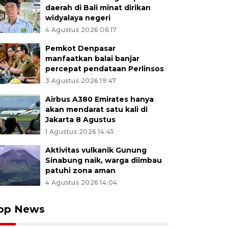
daerah di Bali minat dirikan
widyalaya negeri
4 Agustus 2026 06:17
Pemkot Denpasar
manfaatkan balai banjar
percepat pendataan Perlinsos
3 Agustus 2026 19:47
Airbus A380 Emirates hanya
akan mendarat satu kali di
Jakarta 8 Agustus
1 Agustus 2026 14:45
Aktivitas vulkanik Gunung
Sinabung naik, warga diimbau
patuhi zona aman
4 Agustus 2026 14:04
op News