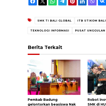
SMK TI BALI GLOBAL
ITB STIKOM BALI
TEKNOLOGI INFORMASI
PUSAT UNGGULAN
Berita Terkait
Pemkab Badung
Robot ino
gelontorkan beasiswa Nak
SMK di HU