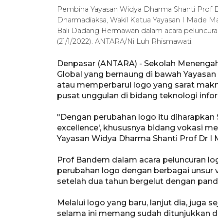
Pembina Yayasan Widya Dharma Shanti Prof 
Dharmadiaksa, Wakil Ketua Yayasan I Made 
Bali Dadang Hermawan dalam acara peluncuran
(21/1/2022). ANTARA/Ni Luh Rhismawati.
Denpasar (ANTARA) - Sekolah Menengah K
Global yang bernaung di bawah Yayasan
atau memperbarui logo yang sarat makna
pusat unggulan di bidang teknologi info
"Dengan perubahan logo itu diharapkan S
excellence', khususnya bidang vokasi me
Yayasan Widya Dharma Shanti Prof Dr I
Prof Bandem dalam acara peluncuran log
perubahan logo dengan berbagai unsur 
setelah dua tahun bergelut dengan pan
Melalui logo yang baru, lanjut dia, juga
selama ini memang sudah ditunjukkan de