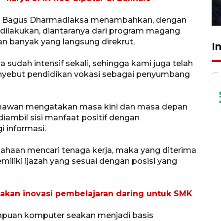
27 Juli 2026 22:32
da Bagus Dharmadiaksa menambahkan, dengan
 dilakukan, diantaranya dari program magang
n banyak yang langsung direkrut,
I
a sudah intensif sekali, sehingga kami juga telah
yebut pendidikan vokasi sebagai penyumbang
rmawan mengatakan masa kini dan masa depan
diambil sisi manfaat positif dengan
 informasi.
sahaan mencari tenaga kerja, maka yang diterima
iliki ijazah yang sesuai dengan posisi yang
takan inovasi pembelajaran daring untuk SMK
mpuan komputer seakan menjadi basis