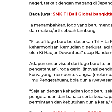
negeri, terkait dengan magang di Jepang
Baca juga:
SMK TI Bali Global bangkit
Ia menambahkan, logo yang baru mengandu
dan makna/arti sebuah lambang.
"Filosofi logo baru berdasarkan Tri Hit
keharmonisan, kemudian diperkuat lagi
oleh Ki Hadjar Dewantara," ucap Bandem
Adapun unsur visual dari logo baru itu ant
pengetahuan), roda gerigi (inovasi pend
kurva yang membentuk angsa (melamba
Ilmu Pengetahuan), bola dunia (wawasan
"Sejalan dengan kehadiran logo baru, se
pengetahuan dan bahasa serta kecakapan
permintaan dan kebutuhan dunia kerja," 