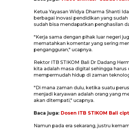
Ketua Yayasan Widya Dharma Shanti I
berbagai inovasi pendidikan yang sudah
sudah bisa mendapatkan penghasilan da
"Kerja sama dengan pihak luar negeri jug
mematahkan komentar yang sering men
pengangguran," ucapnya.
Rektor ITB STIKOM Bali Dr Dadang He
kita adalah masa digital sehingga harus 
mempermudah hidup di zaman teknologi
"Di mana zaman dulu, ketika suatu peru
menjadi karyawan adalah orang yang mem
akan ditempati," ucapnya.
Baca juga:
Dosen ITB STIKOM Bali cip
Namun pada era sekarang, justru kema