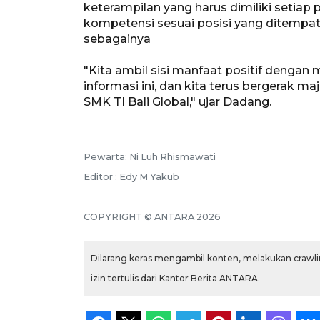
keterampilan yang harus dimiliki setiap 
kompetensi sesuai posisi yang ditempati
sebagainya
"Kita ambil sisi manfaat positif denga
informasi ini, dan kita terus bergerak m
SMK TI Bali Global," ujar Dadang.
Pewarta: Ni Luh Rhismawati
Editor : Edy M Yakub
COPYRIGHT © ANTARA 2026
Dilarang keras mengambil konten, melakukan crawlin
izin tertulis dari Kantor Berita ANTARA.