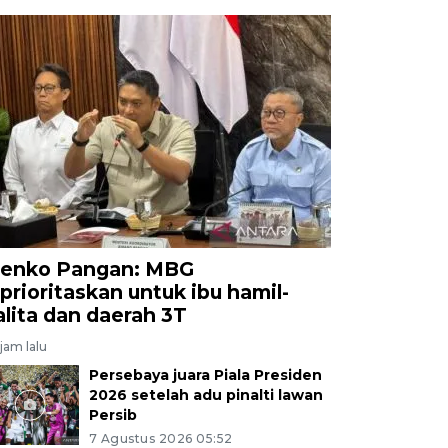
enko Pangan: MBG
iprioritaskan untuk ibu hamil-
alita dan daerah 3T
jam lalu
Persebaya juara Piala Presiden
2026 setelah adu pinalti lawan
Persib
7 Agustus 2026 05:52