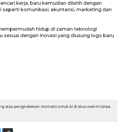
pencari kerja, baru kemudian dilatih dengan
 seperti komunikasi, akuntansi, marketing dan
n mempermudah hidup di zaman teknologi
aju sesuai dengan inovasi yang diusung logo baru
Awas penipuan berbasis AI
2026-08-07 13:45:00
g atau pengindeksan otomatis untuk AI di situs web ini tanpa