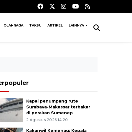
OLAHRAGA
TAKSU
ARTIKEL
LAINNYA
erpopuler
Kapal penumpang rute
Surabaya-Makassar terbakar
di perairan Sumenep
2 Agustus 2026 14:20
Kakanwil Kemenag: Kepala