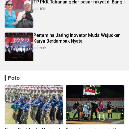
TP PKK Tabanan gelar pasar rakyat di Bangli
Jul 10th
Pertamina Jaring Inovator Muda Wujudkan
Karya Berdampak Nyata
Jul 20th
Foto