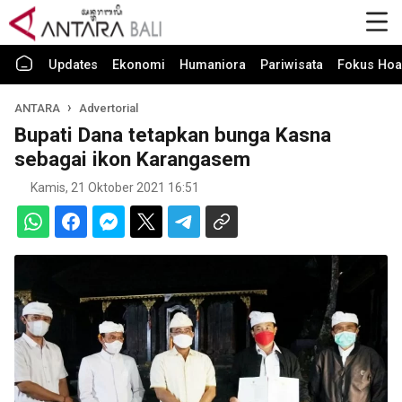
Updates
Ekonomi
Humaniora
Pariwisata
Fokus Hoa
ANTARA
Advertorial
Bupati Dana tetapkan bunga Kasna
sebagai ikon Karangasem
Kamis, 21 Oktober 2021 16:51