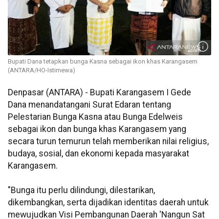
Bupati Dana tetapkan bunga Kasna sebagai ikon khas Karangasem
(ANTARA/HO-Istimewa)
Denpasar (ANTARA) - Bupati Karangasem I Gede
Dana menandatangani Surat Edaran tentang
Pelestarian Bunga Kasna atau Bunga Edelweis
sebagai ikon dan bunga khas Karangasem yang
secara turun temurun telah memberikan nilai religius,
budaya, sosial, dan ekonomi kepada masyarakat
Karangasem.
"Bunga itu perlu dilindungi, dilestarikan,
dikembangkan, serta dijadikan identitas daerah untuk
mewujudkan Visi Pembangunan Daerah 'Nangun Sat