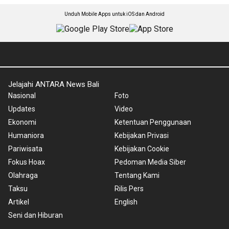
Unduh Mobile Apps untuk iOS dan Android
Jelajahi ANTARA News Bali
Nasional
Foto
Updates
Video
Ekonomi
Ketentuan Penggunaan
Humaniora
Kebijakan Privasi
Pariwisata
Kebijakan Cookie
Fokus Hoax
Pedoman Media Siber
Olahraga
Tentang Kami
Taksu
Rilis Pers
Artikel
English
Seni dan Hiburan