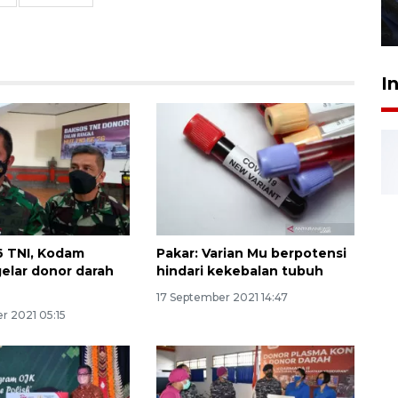
27 Juli 2026 22:32
I
6 TNI, Kodam
Pakar: Varian Mu berpotensi
elar donor darah
hindari kekebalan tubuh
17 September 2021 14:47
r 2021 05:15