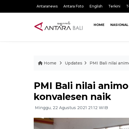
Antaranews
Antara Foto
English
Terkini
T
HOME
NASIONAL
Home
Updates
PMI Bali nilai an
PMI Bali nilai ani
konvalesen naik
Minggu, 22 Agustus 2021 21:12 WIB