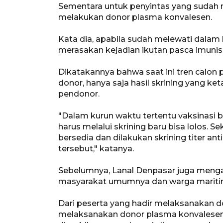
Sementara untuk penyintas yang sudah 
melakukan donor plasma konvalesen.
Kata dia, apabila sudah melewati dalam 
merasakan kejadian ikutan pasca imunisas
Dikatakannya bahwa saat ini tren calon
donor, hanya saja hasil skrining yang ke
pendonor.
"Dalam kurun waktu tertentu vaksinasi b
harus melalui skrining baru bisa lolos. 
bersedia dan dilakukan skrining titer ant
tersebut," katanya.
Sebelumnya, Lanal Denpasar juga menga
masyarakat umumnya dan warga mariti
Dari peserta yang hadir melaksanakan d
melaksanakan donor plasma konvalesen