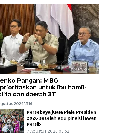
enko Pangan: MBG
iprioritaskan untuk ibu hamil-
alita dan daerah 3T
gustus 2026 13:16
Persebaya juara Piala Presiden
2026 setelah adu pinalti lawan
Persib
7 Agustus 2026 05:52