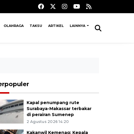
OLAHRAGA
TAKSU
ARTIKEL
LAINNYA
erpopuler
Kapal penumpang rute
Surabaya-Makassar terbakar
di perairan Sumenep
2 Agustus 2026 14:20
Kakanwil Kemenag: Kepala