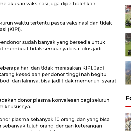
melakukan vaksinasi juga diperbolehkan
kurun waktu tertentu pasca vaksinasi dan tidak
i (KIPI).
 pendonor sudah banyak yang bersedia untuk
tat membuat tidak semuanya bisa lolos jadi
eberapa hari dan tidak merasakan KIPI. Jadi
Sekarang kesediaan pendonor tinggi nah begitu
ibodi dan lainnya, bisa jadi tidak memenuhi syarat
F
dakan donor plasma konvalesen bagi seluruh
m khususnya.
onor plasma sebanyak 10 orang, dan yang bisa
 sebanyak tujuh orang, dengan keterangan