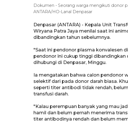
Dokumen - Seorang warga mengikuti donor pla
ANTARA/HO-Lanal Denpasar
Denpasar (ANTARA) - Kepala Unit Transfu
Wiryana Patra Jaya menilai saat ini an
dibandingkan tahun sebelumnya.
"Saat ini pendonor plasma konvalesen d
pendonor ini cukup tinggi dibandingkan 
dihubungi di Denpasar, Minggu.
Ia mengatakan bahwa calon pendonor waj
selektif dari pada donor darah biasa. 
seperti titer antibodi tidak rendah, be
transfusi darah.
"Kalau perempuan banyak yang mau jadi
hamil dan belum pernah menerima trans
titer antibodinya rendah dan belum meme