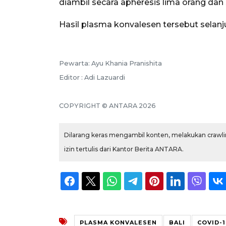
diambil secara apheresis lima orang dan
Hasil plasma konvalesen tersebut selanj
Pewarta: Ayu Khania Pranishita
Editor : Adi Lazuardi
COPYRIGHT © ANTARA 2026
Dilarang keras mengambil konten, melakukan crawlin
izin tertulis dari Kantor Berita ANTARA.
PLASMA KONVALESEN
BALI
COVID-1