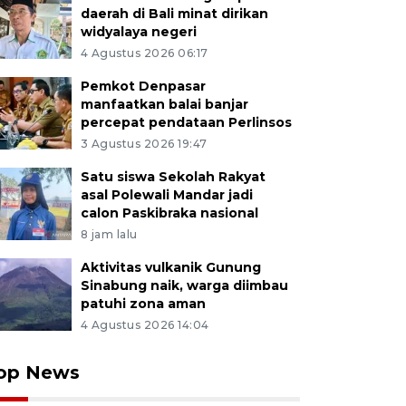
daerah di Bali minat dirikan
widyalaya negeri
4 Agustus 2026 06:17
Pemkot Denpasar
manfaatkan balai banjar
percepat pendataan Perlinsos
3 Agustus 2026 19:47
Satu siswa Sekolah Rakyat
asal Polewali Mandar jadi
calon Paskibraka nasional
8 jam lalu
Aktivitas vulkanik Gunung
Sinabung naik, warga diimbau
patuhi zona aman
4 Agustus 2026 14:04
op News