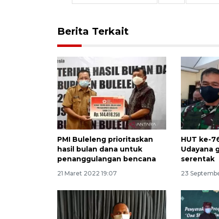
Berita Terkait
PMI Buleleng prioritaskan
HUT ke-7
hasil bulan dana untuk
Udayana g
penanggulangan bencana
serentak
21 Maret 2022 19:07
23 Septembe