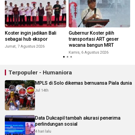
Koster ingin jadikan Bali
Gubernur Koster pilih
sebagai hub ekspor
transportasi ART geser
wacana bangun MRT
Jumat, 7 Agustus 2026
Kamis, 6 Agustus 2026
Terpopuler - Humaniora
MPLS di Solo dikemas bernuansa Piala dunia
Jul 14th
Data Dukcapil tambah akurasi penerima
perlindungan sosial
4 hari lalu