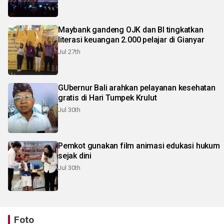
Maybank gandeng OJK dan BI tingkatkan
literasi keuangan 2.000 pelajar di Gianyar
Jul 27th
GUbernur Bali arahkan pelayanan kesehatan
gratis di Hari Tumpek Krulut
Jul 30th
Pemkot gunakan film animasi edukasi hukum
sejak dini
Jul 30th
Foto