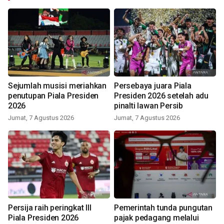
Sejumlah musisi meriahkan
Persebaya juara Piala
penutupan Piala Presiden
Presiden 2026 setelah adu
2026
pinalti lawan Persib
Jumat, 7 Agustus 2026
Jumat, 7 Agustus 2026
Persija raih peringkat III
Pemerintah tunda pungutan
Piala Presiden 2026
pajak pedagang melalui