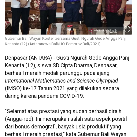
Gubernur Bali Wayan Koster bersama Gusti Ngurah Gede Angga Panji
Kenanta (12) (Antaranews Bali/HO-Pemprov Bali/2021)
Denpasar (ANTARA) - Gusti Ngurah Gede Angga Panji
Kenanta (12), siswa SD Cipta Dharma, Denpasar,
berhasil meraih medali perunggu pada ajang
International Mathematics and Science Olympiad
(IMSO) ke-17 Tahun 2021 yang dilakukan secara
daring karena pandemi COVID-19.
"Selamat atas prestasi yang sudah berhasil diraih
(Angga-red). Ini merupakan salah satu aspek positif
dari bonus demografi, banyak usia produktif yang
berhasil meraih prestasi," kata Gubernur Bali Wayan